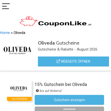
Home
»
Oliveda
Oliveda
Gutscheine
Gutscheine & Rabatte - August 2026
WEBSEITE ÖFFNEN
15% Gutschein bei Oliveda
Bis auf Widerruf
GUTSCHEIN
Gutschein anzeigen
Newsletter des Shops abonnieren
*******