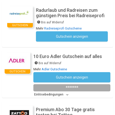
Radurlaub und Radreisen zum
günstigen Preis bei Radreiseprofi
Bis auf Widerruf
GUTSCHEIN
Mehr
Radreiseprofi Gutscheine
Gutschein anzeigen
Kein Code notwendig
10 Euro Adler Gutschein auf alles
Bis auf Widerruf
Mehr
Adler Gutscheine
GUTSCHEIN
Gutschein anzeigen
Newsletter des Shops abonnieren
*******
Einlösebedingungen
Premium Abo 30 Tage gratis
testen bei Zattoo