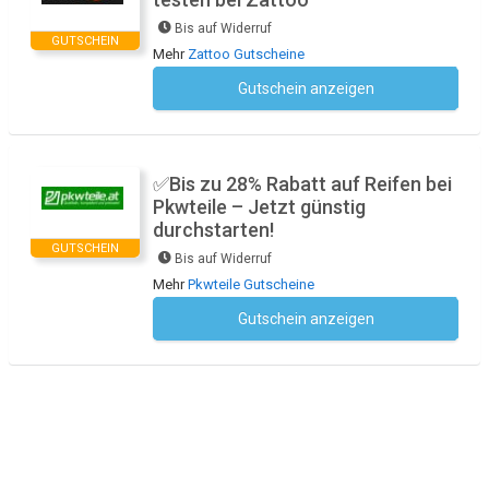
Bis auf Widerruf
GUTSCHEIN
Mehr
Zattoo Gutscheine
Gutschein anzeigen
Kein Code notwendig
✅Bis zu 28% Rabatt auf Reifen bei
Pkwteile – Jetzt günstig
durchstarten!
GUTSCHEIN
Bis auf Widerruf
Mehr
Pkwteile Gutscheine
Gutschein anzeigen
Kein Code notwendig