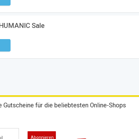
ndig
m HUMANIC Sale
ndig
 Gutscheine für die beliebtesten Online-Shops