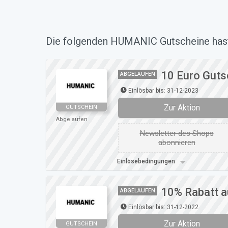
Die folgenden HUMANIC Gutscheine hast 
10 Euro Gut
ABGELAUFEN
Einlösbar bis: 31-12-2023
Zur Aktion
GUTSCHEIN
Abgelaufen
Newsletter des Shops
abonnieren
Einlösebedingungen
10% Rabatt a
ABGELAUFEN
Einlösbar bis: 31-12-2022
Zur Aktion
GUTSCHEIN