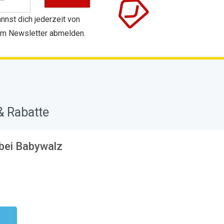
nnst dich jederzeit von
m Newsletter abmelden.
 Rabatte
bei Babywalz
ndig