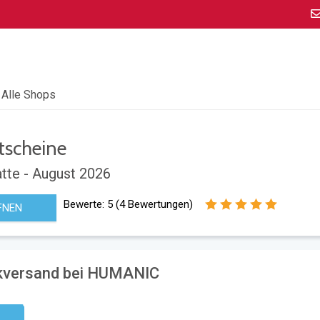
Alle Shops
scheine
tte - August 2026
Bewerte:
5
(
4
Bewertungen)
FNEN
ckversand bei HUMANIC