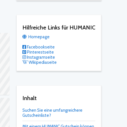
Hilfreiche Links für HUMANIC
Homepage
Facebookseite
Pinterestseite
Instagramseite
Wikipediaseite
Inhalt
Suchen Sie eine umfangreichere
Gutscheinliste?
Mit einem HUMANIC Gutschein können