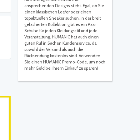
ansprechenden Designs steht. Egal, ob Sie
einen klassischen Loafer oder einen
topaktuellen Sneaker suchen, in der breit
gefächerten Kollektion gibt es ein Paar
Schuhe für jeden Kleidungsstil und jede
Veranstaltung. HUMANIC hat auch einen
guten Ruf in Sachen Kundenservice, da
sowohl der Versand als auch die
Rücksendung kostenlos sind. Verwenden
Sie einen HUMANIC Promo-Code, um noch
mehr Geld bei Ihrem Einkauf zu sparen!