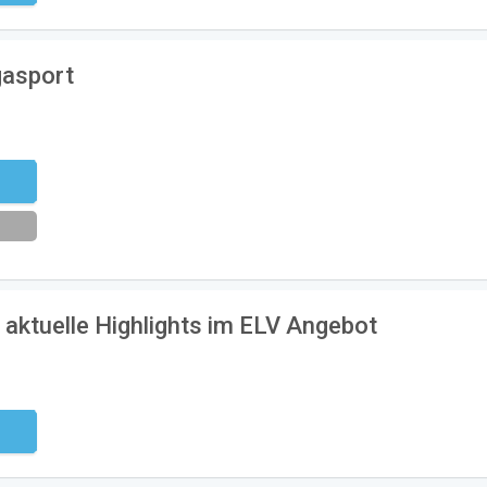
gasport
eren
 aktuelle Highlights im ELV Angebot
ndig