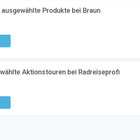
f ausgewählte Produkte bei Braun
ndig
wählte Aktionstouren bei Radreiseprofi
ndig