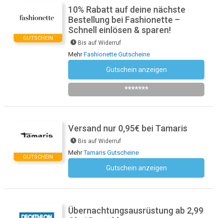
10% Rabatt auf deine nächste
Bestellung bei Fashionette –
Schnell einlösen & sparen!
GUTSCHEIN
Bis auf Widerruf
Mehr
Fashionette Gutscheine
Gutschein anzeigen
Newsletter des Shops abonnieren
*******
Versand nur 0,95€ bei Tamaris
Bis auf Widerruf
Mehr
Tamaris Gutscheine
GUTSCHEIN
Gutschein anzeigen
Kein Code notwendig
Übernachtungsausrüstung ab 2,99