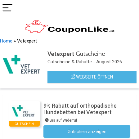
Home
»
Vetexpert
Vetexpert
Gutscheine
Gutscheine & Rabatte - August 2026
WEBSEITE ÖFFNEN
9% Rabatt auf orthopädische
Hundebetten bei Vetexpert
Bis auf Widerruf
GUTSCHEIN
Gutschein anzeigen
Kein Code notwendig