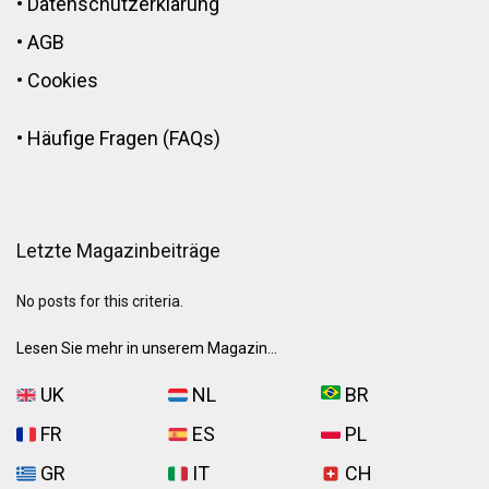
•
Datenschutzerklärung
•
AGB
•
Cookies
•
Häufige Fragen (FAQs)
Letzte Magazinbeiträge
No posts for this criteria.
Lesen Sie mehr in unserem Magazin...
UK
NL
BR
FR
ES
PL
GR
IT
CH