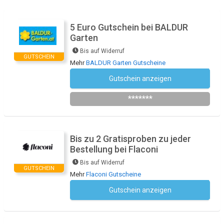
5 Euro Gutschein bei BALDUR
Garten
Bis auf Widerruf
GUTSCHEIN
Mehr
BALDUR Garten Gutscheine
Gutschein anzeigen
Newsletter des Shops abonnieren
*******
Bis zu 2 Gratisproben zu jeder
Bestellung bei Flaconi
Bis auf Widerruf
GUTSCHEIN
Mehr
Flaconi Gutscheine
Gutschein anzeigen
Kein Code notwendig