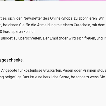
t es sich, den Newsletter des Online-Shops zu abonnieren. Wir
vin, belohnen Sie für die Anmeldung mit einem Gutschein, mit dem
20 Euro sparen können.
 Budget zu überschreiten. Der Empfänger wird sich freuen, und I
isgeschenke.
 Angebote für kostenlose Grußkarten, Vasen oder Pralinen stoße
ng beigefügt. Das ist eine herzliche Geste, besonders wenn Sie