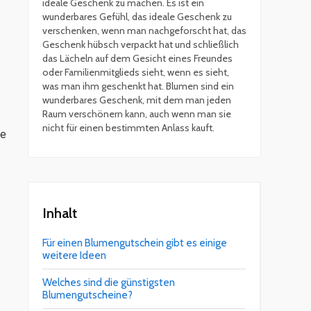
ideale Geschenk zu machen. Es ist ein
wunderbares Gefühl, das ideale Geschenk zu
verschenken, wenn man nachgeforscht hat, das
Geschenk hübsch verpackt hat und schließlich
das Lächeln auf dem Gesicht eines Freundes
oder Familienmitglieds sieht, wenn es sieht,
was man ihm geschenkt hat. Blumen sind ein
wunderbares Geschenk, mit dem man jeden
Raum verschönern kann, auch wenn man sie
nicht für einen bestimmten Anlass kauft.
ie
Inhalt
Für einen Blumengutschein gibt es einige
weitere Ideen
Welches sind die günstigsten
Blumengutscheine?