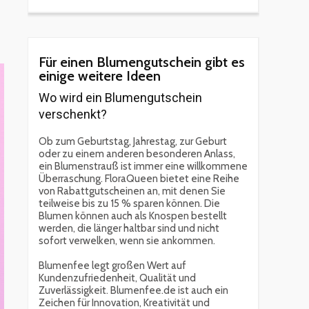
Für einen Blumengutschein gibt es
einige weitere Ideen
Wo wird ein Blumengutschein
verschenkt?
Ob zum Geburtstag, Jahrestag, zur Geburt
oder zu einem anderen besonderen Anlass,
ein Blumenstrauß ist immer eine willkommene
Überraschung. FloraQueen bietet eine Reihe
von Rabattgutscheinen an, mit denen Sie
teilweise bis zu 15 % sparen können. Die
Blumen können auch als Knospen bestellt
werden, die länger haltbar sind und nicht
sofort verwelken, wenn sie ankommen.
Blumenfee legt großen Wert auf
Kundenzufriedenheit, Qualität und
Zuverlässigkeit. Blumenfee.de ist auch ein
Zeichen für Innovation, Kreativität und