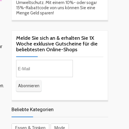
Umweltschutz. Mit einem 10%- oder sogar
15%-Rabattcode von uns können Sie eine
Menge Geld sparen!
Melde Sie sich an & erhalten Sie 1X
Woche exklusive Gutscheine für die
hr
beliebtesten Online-Shops​
n.
Beliebte Kategorien
Essen & Trinken
Mode