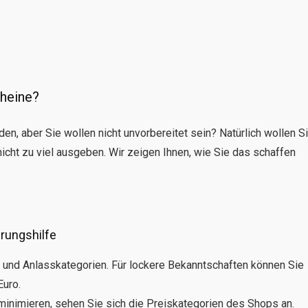
cheine?
en, aber Sie wollen nicht unvorbereitet sein? Natürlich wollen S
cht zu viel ausgeben. Wir zeigen Ihnen, wie Sie das schaffen
rungshilfe
t- und Anlasskategorien. Für lockere Bekanntschaften können Sie
Euro.
minimieren, sehen Sie sich die Preiskategorien des Shops an.