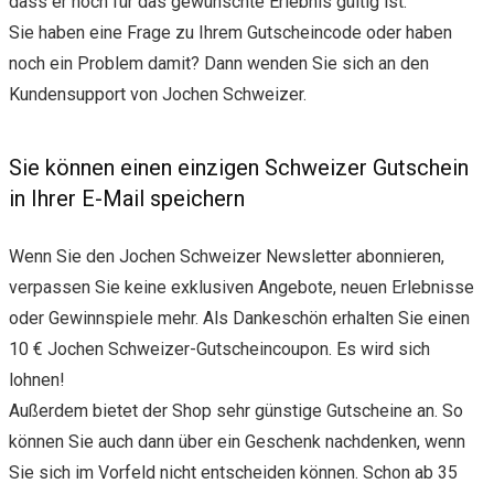
dass er noch für das gewünschte Erlebnis gültig ist.
Sie haben eine Frage zu Ihrem Gutscheincode oder haben
noch ein Problem damit? Dann wenden Sie sich an den
Kundensupport von Jochen Schweizer.
Sie können einen einzigen Schweizer Gutschein
in Ihrer E-Mail speichern
Wenn Sie den Jochen Schweizer Newsletter abonnieren,
verpassen Sie keine exklusiven Angebote, neuen Erlebnisse
oder Gewinnspiele mehr. Als Dankeschön erhalten Sie einen
10 € Jochen Schweizer-Gutscheincoupon. Es wird sich
lohnen!
Außerdem bietet der Shop sehr günstige Gutscheine an. So
können Sie auch dann über ein Geschenk nachdenken, wenn
Sie sich im Vorfeld nicht entscheiden können. Schon ab 35