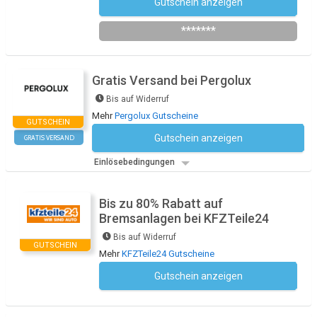
Gutschein anzeigen
Newsletter des Shops abonnieren
*******
Gratis Versand bei Pergolux
Bis auf Widerruf
Mehr
Pergolux Gutscheine
GUTSCHEIN
Gutschein anzeigen
GRATIS VERSAND
Kein Code notwendig
Einlösebedingungen
Bis zu 80% Rabatt auf
Bremsanlagen bei KFZTeile24
Bis auf Widerruf
GUTSCHEIN
Mehr
KFZTeile24 Gutscheine
Gutschein anzeigen
Kein Code notwendig