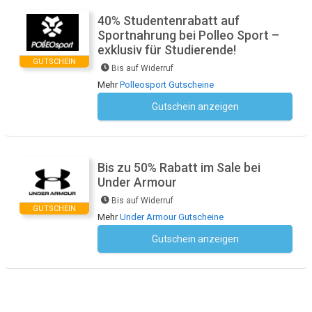
40% Studentenrabatt auf
Sportnahrung bei Polleo Sport –
exklusiv für Studierende!
GUTSCHEIN
Bis auf Widerruf
Mehr
Polleosport Gutscheine
Gutschein anzeigen
Kein Code notwendig
Bis zu 50% Rabatt im Sale bei
Under Armour
Bis auf Widerruf
GUTSCHEIN
Mehr
Under Armour Gutscheine
Gutschein anzeigen
Kein Code notwendig