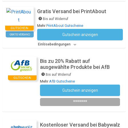
Gratis Versand bei PrintAbout
Bis auf Widerruf
Mehr
PrintAbout Gutscheine
GUTSCHEIN
Gutschein anzeigen
GRATIS VERSAND
Kein Code notwendig
Einlösebedingungen
Bis zu 20% Rabatt auf
ausgewählte Produkte bei AfB
Bis auf Widerruf
GUTSCHEIN
Mehr
AfB Gutscheine
Gutschein anzeigen
Newsletter des Shops abonnieren
*******
Kostenloser Versand bei Babywalz