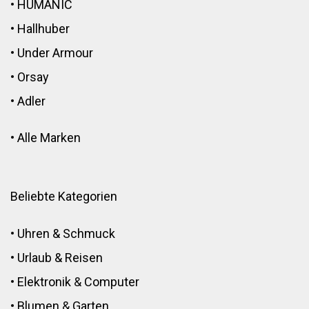
•
HUMANIC
•
Hallhuber
•
Under Armour
•
Orsay
•
Adler
•
Alle Marken
Beliebte Kategorien
•
Uhren & Schmuck
•
Urlaub & Reisen
•
Elektronik
&
Computer
•
Blumen
&
Garten