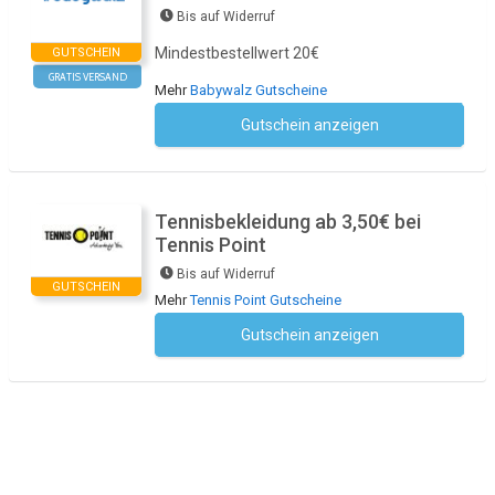
Bis auf Widerruf
Mindestbestellwert 20€
GUTSCHEIN
GRATIS VERSAND
Mehr
Babywalz Gutscheine
Gutschein anzeigen
Kein Code notwendig
Tennisbekleidung ab 3,50€ bei
Tennis Point
Bis auf Widerruf
GUTSCHEIN
Mehr
Tennis Point Gutscheine
Gutschein anzeigen
Kein Code notwendig