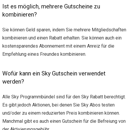
Ist es möglich, mehrere Gutscheine zu
kombinieren?
Sie können Geld sparen, indem Sie mehrere Mitgliedschaften
kombinieren und einen Rabatt erhalten. Sie können auch ein
kostensparendes Abonnement mit einem Anreiz für die
Empfehlung eines Freundes kombinieren.
Wofür kann ein Sky Gutschein verwendet
werden?
Alle Sky Programmbündel sind für den Sky Rabatt berechtigt.
Es gibt jedoch Aktionen, bei denen Sie Sky Abos testen
und/oder zu einem reduzierten Preis kombinieren können.
Manchmal gibt es auch einen Gutschein für die Befreiung von
der Aktivierungsgebühr.