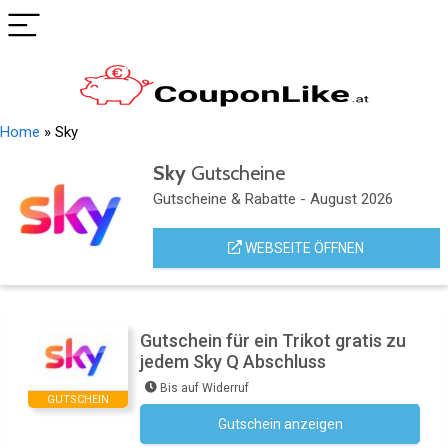
Home
»
Sky
Sky
Gutscheine
Gutscheine & Rabatte - August 2026
WEBSEITE ÖFFNEN
Gutschein für ein Trikot gratis zu
jedem Sky Q Abschluss
Bis auf Widerruf
GUTSCHEIN
Gutschein anzeigen
Kein Code notwendig