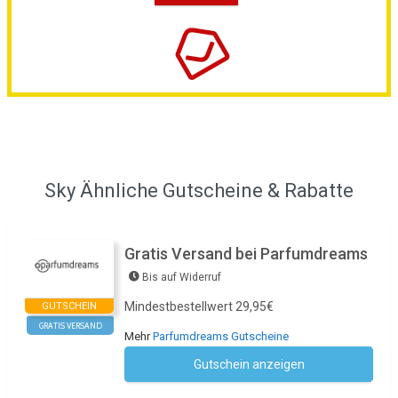
Sky Ähnliche Gutscheine & Rabatte
Gratis Versand bei Parfumdreams
Bis auf Widerruf
Mindestbestellwert 29,95€
GUTSCHEIN
GRATIS VERSAND
Mehr
Parfumdreams Gutscheine
Gutschein anzeigen
Kein Code notwendig