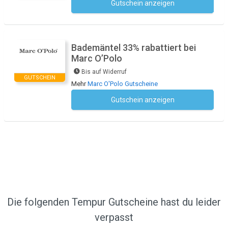
Gutschein anzeigen
Kein Code notwendig
Bademäntel 33% rabattiert bei
Marc O’Polo
Bis auf Widerruf
GUTSCHEIN
Mehr
Marc O'Polo Gutscheine
Gutschein anzeigen
Kein Code notwendig
Die folgenden Tempur Gutscheine hast du leider
verpasst