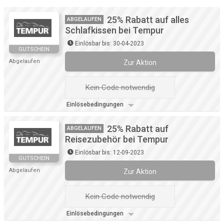
25% Rabatt auf alles
ABGELAUFEN
Schlafkissen bei Tempur
Einlösbar bis: 30-04-2023
GUTSCHEIN
Abgelaufen
Zur Aktion
Kein Code notwendig
Einlösebedingungen
25% Rabatt auf
ABGELAUFEN
Reisezubehör bei Tempur
Einlösbar bis: 12-09-2023
GUTSCHEIN
Abgelaufen
Zur Aktion
Kein Code notwendig
Einlösebedingungen