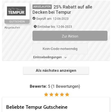
25% Rabatt auf alle
ABGELAUFEN
Decken bei Tempur
Geprüft am: 12-06-2023
GUTSCHEIN
Einlösbar bis: 12-06-2023
Abgelaufen
Zur Aktion
Kein Code notwendig
Einlösebedingungen
Als nächstes anzeigen
Bewerte:
5
(
1
Bewertungen)
Beliebte Tempur Gutscheine