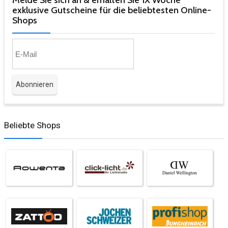
Melde Sie sich an & erhalten Sie 1X Woche
exklusive Gutscheine für die beliebtesten Online-
Shops​
Beliebte Shops