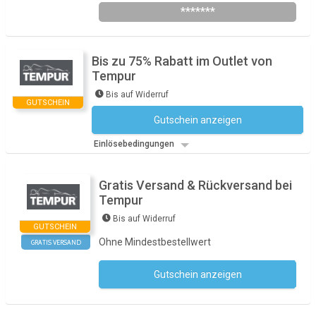
*******
Bis zu 75% Rabatt im Outlet von
Tempur
Bis auf Widerruf
GUTSCHEIN
Gutschein anzeigen
Kein Code notwendig
Einlösebedingungen
Gratis Versand & Rückversand bei
Tempur
Bis auf Widerruf
GUTSCHEIN
Ohne Mindestbestellwert
GRATIS VERSAND
Gutschein anzeigen
Kein Code notwendig