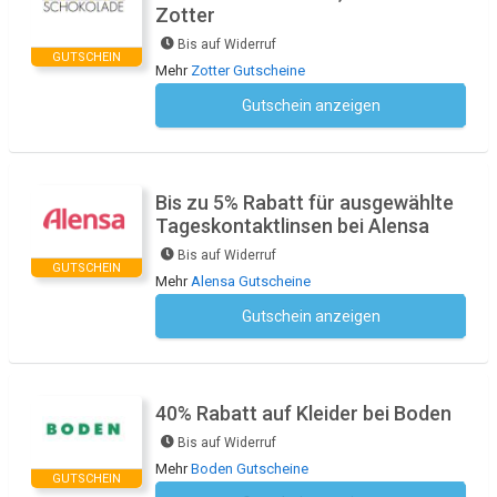
Zotter
Bis auf Widerruf
GUTSCHEIN
Mehr
Zotter Gutscheine
Gutschein anzeigen
Kein Code notwendig
Bis zu 5% Rabatt für ausgewählte
Tageskontaktlinsen bei Alensa
Bis auf Widerruf
GUTSCHEIN
Mehr
Alensa Gutscheine
Gutschein anzeigen
Kein Code notwendig
40% Rabatt auf Kleider bei Boden
Bis auf Widerruf
Mehr
Boden Gutscheine
GUTSCHEIN