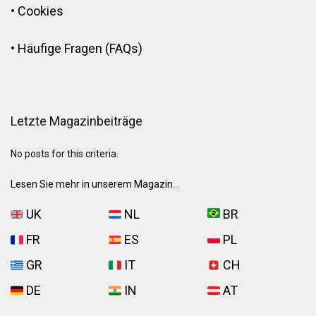
•
Cookies
•
Häufige Fragen (FAQs)
Letzte Magazinbeiträge
No posts for this criteria.
Lesen Sie mehr in unserem Magazin...
UK
NL
BR
FR
ES
PL
GR
IT
CH
DE
IN
AT