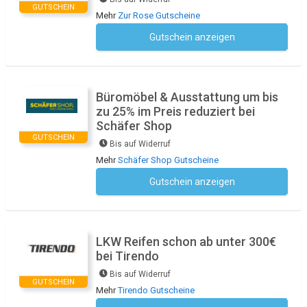
GUTSCHEIN
Mehr
Zur Rose Gutscheine
Gutschein anzeigen
Kein Code notwendig
Büromöbel & Ausstattung um bis
zu 25% im Preis reduziert bei
Schäfer Shop
GUTSCHEIN
Bis auf Widerruf
Mehr
Schäfer Shop Gutscheine
Gutschein anzeigen
Kein Code notwendig
LKW Reifen schon ab unter 300€
bei Tirendo
Bis auf Widerruf
GUTSCHEIN
Mehr
Tirendo Gutscheine