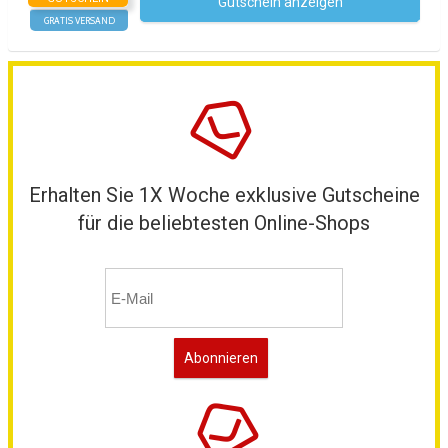
Gutschein anzeigen
Kein Code notwendig
GRATIS VERSAND
Erhalten Sie 1X Woche exklusive Gutscheine
für die beliebtesten Online-Shops