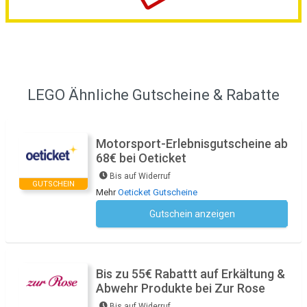
LEGO Ähnliche Gutscheine & Rabatte
Motorsport-Erlebnisgutscheine ab
68€ bei Oeticket
Bis auf Widerruf
GUTSCHEIN
Mehr
Oeticket Gutscheine
Gutschein anzeigen
Kein Code notwendig
Bis zu 55€ Rabattt auf Erkältung &
Abwehr Produkte bei Zur Rose
Bis auf Widerruf