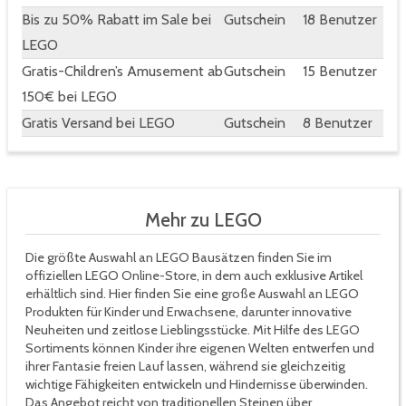
Bis zu 50% Rabatt im Sale bei
Gutschein
18 Benutzer
LEGO
Gratis-Children’s Amusement ab
Gutschein
15 Benutzer
150€ bei LEGO
Gratis Versand bei LEGO
Gutschein
8 Benutzer
Mehr zu LEGO
Die größte Auswahl an LEGO Bausätzen finden Sie im
offiziellen LEGO Online-Store, in dem auch exklusive Artikel
erhältlich sind. Hier finden Sie eine große Auswahl an LEGO
Produkten für Kinder und Erwachsene, darunter innovative
Neuheiten und zeitlose Lieblingsstücke. Mit Hilfe des LEGO
Sortiments können Kinder ihre eigenen Welten entwerfen und
ihrer Fantasie freien Lauf lassen, während sie gleichzeitig
wichtige Fähigkeiten entwickeln und Hindernisse überwinden.
Das Angebot reicht von traditionellen Steinen über