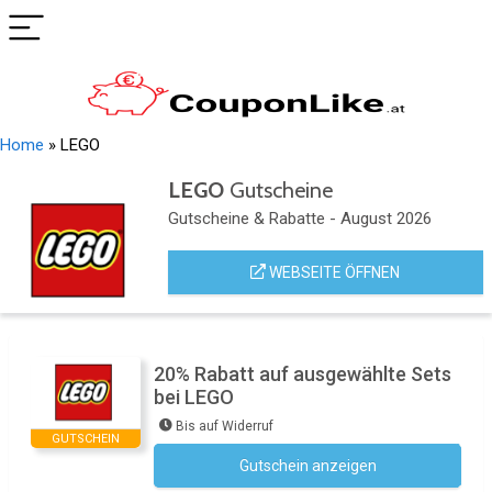
Home
»
LEGO
LEGO
Gutscheine
Gutscheine & Rabatte - August 2026
WEBSEITE ÖFFNEN
20% Rabatt auf ausgewählte Sets
bei LEGO
Bis auf Widerruf
GUTSCHEIN
Gutschein anzeigen
Kein Code notwendig