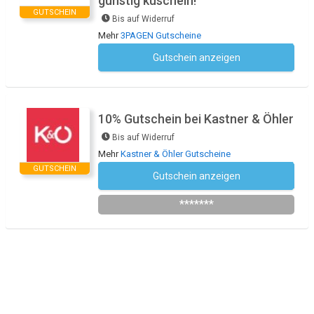
günstig kuscheln!
GUTSCHEIN
Bis auf Widerruf
Mehr
3PAGEN Gutscheine
Gutschein anzeigen
Kein Code notwendig
10% Gutschein bei Kastner & Öhler
Bis auf Widerruf
Mehr
Kastner & Öhler Gutscheine
GUTSCHEIN
Gutschein anzeigen
Newsletter des Shops abonnieren
*******