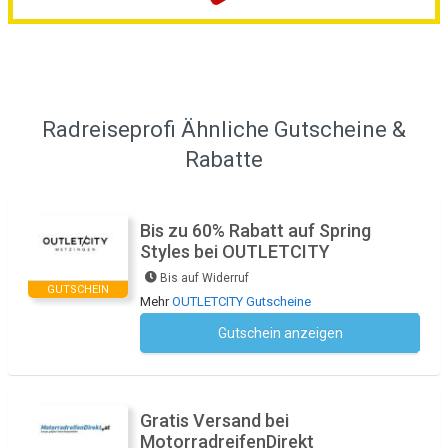
Radreiseprofi Ähnliche Gutscheine &
Rabatte
Bis zu 60% Rabatt auf Spring
Styles bei OUTLETCITY
Bis auf Widerruf
GUTSCHEIN
Mehr
OUTLETCITY Gutscheine
Gutschein anzeigen
Kein Code notwendig
Gratis Versand bei
MotorradreifenDirekt