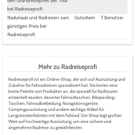
den Grundreisepreis der Tour
bei Radreiseprofi
Radurlaub und Radreisen zum
Gutschein
7 Benutzer
günstigen Preis bei
Radreiseprofi
Mehr zu Radreiseprofi
Radreiseprofi ist ein Online-Shop, der sich auf Ausrüstung und
Zubehör für Fahrradreisen spezialisiert hat. Sie bieten eine
breite Palette von Produkten an, die speziell für Radtouren
entwickelt wurden, darunter Fahrradtaschen, Bikepacking-
Taschen, Fahrradbekleidung, Navigationsgeräte,
Campingausrüstung und andere wichtige Artikel für
Langstreckenfahrten mit dem Fahrrad. Der Shop legt großen
Wert auf hochwertige Ausrüstung, um eine sichere und
angenehme Radreise zu gewährleisten.