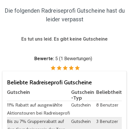
Die folgenden Radreiseprofi Gutscheine hast du
leider verpasst
Es tut uns leid. Es gibt keine Gutscheine
Bewerte:
5
(
1
Bewertungen)
Beliebte Radreiseprofi Gutscheine
Gutschein
Gutschein
Beliebtheit
-Typ
11% Rabatt auf ausgewählte
Gutschein
8 Benutzer
Aktionstouren bei Radreiseprofi
Bis zu 7% Gruppenrabatt auf
Gutschein
3 Benutzer