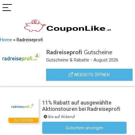
Home
»
Radreiseprofi
Radreiseprofi
Gutscheine
Gutscheine & Rabatte - August 2026
WEBSEITE ÖFFNEN
11% Rabatt auf ausgewählte
Aktionstouren bei Radreiseprofi
Bis auf Widerruf
GUTSCHEIN
Gutschein anzeigen
Kein Code notwendig