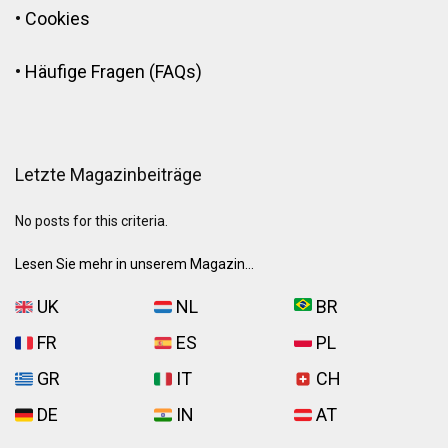
•
Cookies
•
Häufige Fragen (FAQs)
Letzte Magazinbeiträge
No posts for this criteria.
Lesen Sie mehr in unserem Magazin...
UK
NL
BR
FR
ES
PL
GR
IT
CH
DE
IN
AT