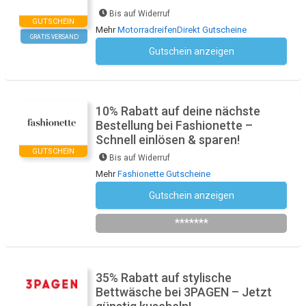
Bis auf Widerruf
GUTSCHEIN
Mehr
MotorradreifenDirekt Gutscheine
GRATIS VERSAND
Gutschein anzeigen
Kein Code notwendig
10% Rabatt auf deine nächste
Bestellung bei Fashionette –
Schnell einlösen & sparen!
GUTSCHEIN
Bis auf Widerruf
Mehr
Fashionette Gutscheine
Gutschein anzeigen
Newsletter des Shops abonnieren
*******
35% Rabatt auf stylische
Bettwäsche bei 3PAGEN – Jetzt