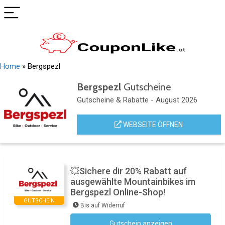
Home
»
Bergspezl
Bergspezl
Gutscheine
Gutscheine & Rabatte - August 2026
WEBSEITE ÖFFNEN
💥Sichere dir 20% Rabatt auf
ausgewählte Mountainbikes im
Bergspezl Online-Shop!
GUTSCHEIN
Bis auf Widerruf
Gutschein anzeigen