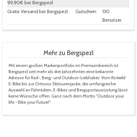
99,90€ bei Bergspezl
Gratis Versand bei Bergspezl
Gutschein
130
Benutzer
Mehr zu Bergspezl
Mit einem großen Markenportfolio im Premiumbereich ist
Bergspezl seit mehr als drei Jahrzehnten eine bekannte
Adresse für Rad-, Berg- und Outdoor-Liebhaber. Vom Rotwild
E-Bike bis zur Ortovox Skitourenjacke, die umfangreiche
Auswahl an Fahrrädern, E-Bikes und Bergsportausrüstung lässt
keine Wünsche offen. Ganz nach dem Motto "Outdoor your
life - Bike your Future!".