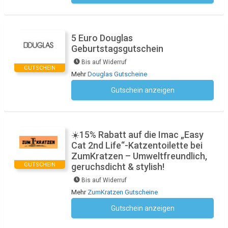
5 Euro Douglas
Geburtstagsgutschein
Bis auf Widerruf
GUTSCHEIN
Mehr
Douglas Gutscheine
Gutschein anzeigen
Kein Code notwendig
☀️15% Rabatt auf die Imac „Easy
Cat 2nd Life“-Katzentoilette bei
ZumKratzen – Umweltfreundlich,
GUTSCHEIN
geruchsdicht & stylish!
Bis auf Widerruf
Mehr
ZumKratzen Gutscheine
Gutschein anzeigen
Kein Code notwendig