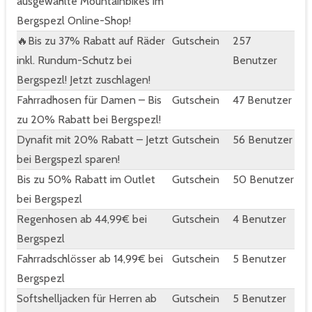
ausgewählte Mountainbikes im
Bergspezl Online-Shop!
🔥Bis zu 37% Rabatt auf Räder
Gutschein
257
inkl. Rundum-Schutz bei
Benutzer
Bergspezl! Jetzt zuschlagen!
Fahrradhosen für Damen – Bis
Gutschein
47 Benutzer
zu 20% Rabatt bei Bergspezl!
Dynafit mit 20% Rabatt – Jetzt
Gutschein
56 Benutzer
bei Bergspezl sparen!
Bis zu 50% Rabatt im Outlet
Gutschein
50 Benutzer
bei Bergspezl
Regenhosen ab 44,99€ bei
Gutschein
4 Benutzer
Bergspezl
Fahrradschlösser ab 14,99€ bei
Gutschein
5 Benutzer
Bergspezl
Softshelljacken für Herren ab
Gutschein
5 Benutzer