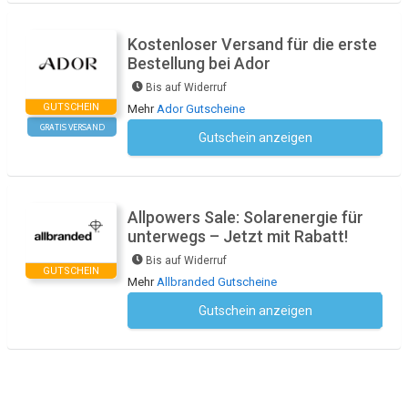
Kostenloser Versand für die erste
Bestellung bei Ador
Bis auf Widerruf
GUTSCHEIN
Mehr
Ador Gutscheine
GRATIS VERSAND
Gutschein anzeigen
Kein Code notwendig
Allpowers Sale: Solarenergie für
unterwegs – Jetzt mit Rabatt!
Bis auf Widerruf
GUTSCHEIN
Mehr
Allbranded Gutscheine
Gutschein anzeigen
Kein Code notwendig