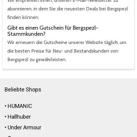
Wir empfehlen Ihnen, unseren E-Mail-Newsletter zu
abonnieren, in dem Sie die neuesten Deals bei Bergspezl
finden können.
Gibt es einen Gutschein für Bergspezl-
Stammkunden?
Wir erneuern die Gutscheine unserer Website täglich, um
die besten Preise für Neu- und Bestandskunden von
Bergspezl zu gewährleisten.
Beliebte Shops
•
HUMANIC
•
Hallhuber
•
Under Armour