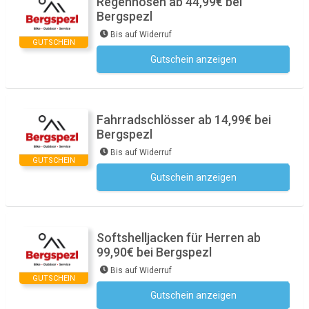
Regenhosen ab 44,99€ bei
Bergspezl
Bis auf Widerruf
GUTSCHEIN
Gutschein anzeigen
Kein Code notwendig
Fahrradschlösser ab 14,99€ bei
Bergspezl
Bis auf Widerruf
GUTSCHEIN
Gutschein anzeigen
Kein Code notwendig
Softshelljacken für Herren ab
99,90€ bei Bergspezl
Bis auf Widerruf
GUTSCHEIN
Gutschein anzeigen
Kein Code notwendig