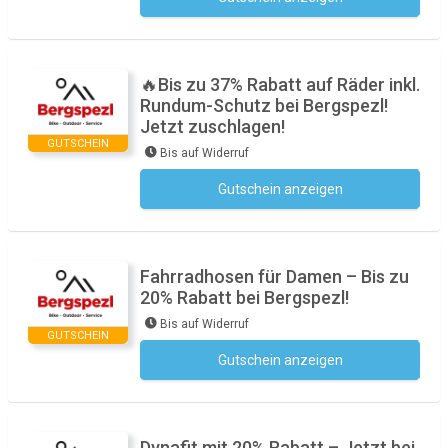
Kein Code notwendig
🔥Bis zu 37% Rabatt auf Räder inkl.
Rundum-Schutz bei Bergspezl!
Jetzt zuschlagen!
GUTSCHEIN
Bis auf Widerruf
Gutschein anzeigen
Kein Code notwendig
Fahrradhosen für Damen – Bis zu
20% Rabatt bei Bergspezl!
Bis auf Widerruf
GUTSCHEIN
Gutschein anzeigen
Kein Code notwendig
Dynafit mit 20% Rabatt – Jetzt bei