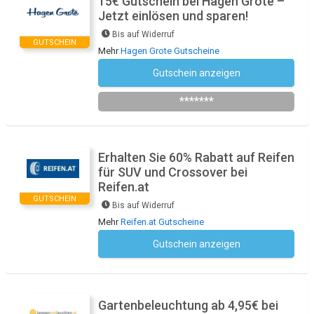
15€ Gutschein bei Hagen Grote –
Jetzt einlösen und sparen!
Bis auf Widerruf
GUTSCHEIN
Mehr
Hagen Grote Gutscheine
Gutschein anzeigen
Newsletter des Shops abonnieren
*******
Erhalten Sie 60% Rabatt auf Reifen
für SUV und Crossover bei
Reifen.at
GUTSCHEIN
Bis auf Widerruf
Mehr
Reifen.at Gutscheine
Gutschein anzeigen
Kein Code notwendig
Gartenbeleuchtung ab 4,95€ bei