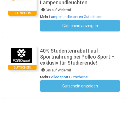
Lampenundleuchten
Bis auf Widerruf
GUTSCHEIN
Mehr
Lampenundleuchten Gutscheine
Gutschein anzeigen
Kein Code notwendig
40% Studentenrabatt auf
Sportnahrung bei Polleo Sport –
exklusiv für Studierende!
GUTSCHEIN
Bis auf Widerruf
Mehr
Polleosport Gutscheine
Gutschein anzeigen
Kein Code notwendig