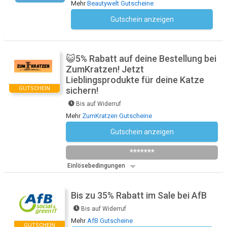
Mehr
Beautywelt Gutscheine
Gutschein anzeigen
Kein Code notwendig
😺5% Rabatt auf deine Bestellung bei
ZumKratzen! Jetzt
Lieblingsprodukte für deine Katze
GUTSCHEIN
sichern!
Bis auf Widerruf
Mehr
ZumKratzen Gutscheine
Gutschein anzeigen
Newsletter des Shops abonnieren
*******
Einlösebedingungen
Bis zu 35% Rabatt im Sale bei AfB
Bis auf Widerruf
Mehr
AfB Gutscheine
GUTSCHEIN