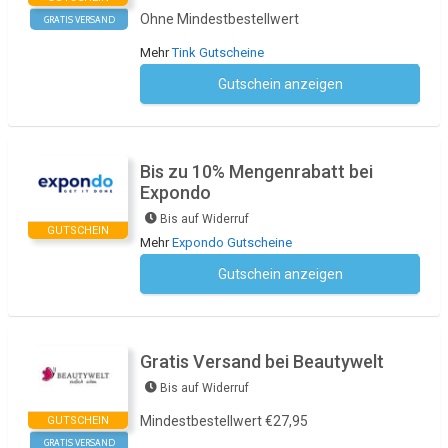
Ohne Mindestbestellwert
GRATIS VERSAND
Mehr
Tink Gutscheine
Gutschein anzeigen
Kein Code notwendig
Bis zu 10% Mengenrabatt bei
Expondo
Bis auf Widerruf
GUTSCHEIN
Mehr
Expondo Gutscheine
Gutschein anzeigen
Kein Code notwendig
Gratis Versand bei Beautywelt
Bis auf Widerruf
Mindestbestellwert €27,95
GUTSCHEIN
GRATIS VERSAND