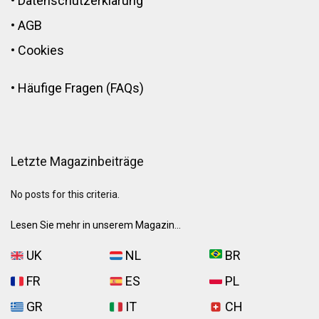
•
Datenschutzerklärung
•
AGB
•
Cookies
•
Häufige Fragen (FAQs)
Letzte Magazinbeiträge
No posts for this criteria.
Lesen Sie mehr in unserem Magazin...
UK
NL
BR
FR
ES
PL
GR
IT
CH