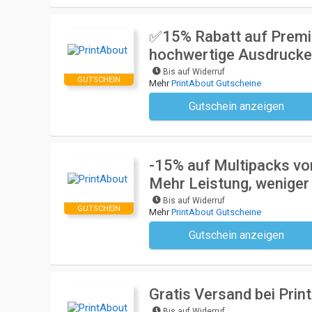
✅15% Rabatt auf Premiu
hochwertige Ausdrucke 
Bis auf Widerruf
GUTSCHEIN
Mehr
PrintAbout Gutscheine
Gutschein anzeigen
Kein Code notwendi
-15% auf Multipacks vo
Mehr Leistung, weniger
Bis auf Widerruf
GUTSCHEIN
Mehr
PrintAbout Gutscheine
Gutschein anzeigen
Kein Code notwendi
Gratis Versand bei Prin
Bis auf Widerruf