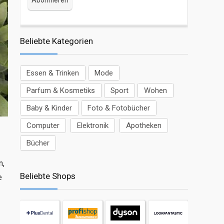
Beliebte Kategorien
Essen & Trinken
Mode
Parfum & Kosmetiks
Sport
Wohen
Baby & Kinder
Foto & Fotobücher
Computer
Elektronik
Apotheken
Bücher
n,
Beliebte Shops
e