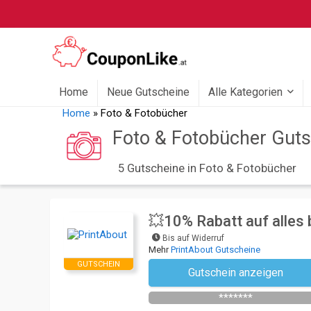
Home
Neue Gutscheine
Alle Kategorien
Home
»
Foto & Fotobücher
Foto & Fotobücher Guts
5 Gutscheine in Foto & Fotobücher
💥10% Rabatt auf alles b
Bis auf Widerruf
Mehr
PrintAbout Gutscheine
GUTSCHEIN
Gutschein anzeigen
Newsletter des Shops abonniere
*******