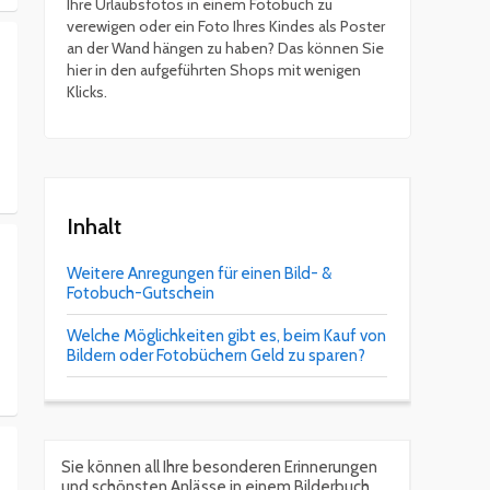
Ihre Urlaubsfotos in einem Fotobuch zu
verewigen oder ein Foto Ihres Kindes als Poster
an der Wand hängen zu haben? Das können Sie
hier in den aufgeführten Shops mit wenigen
Klicks.
Inhalt
Weitere Anregungen für einen Bild- &
Fotobuch-Gutschein
Welche Möglichkeiten gibt es, beim Kauf von
Bildern oder Fotobüchern Geld zu sparen?
Sie können all Ihre besonderen Erinnerungen
und schönsten Anlässe in einem Bilderbuch