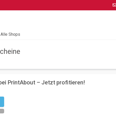
Alle Shops
cheine
ei PrintAbout – Jetzt profitieren!
n