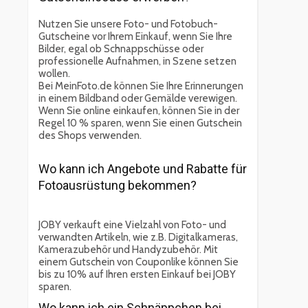
Nutzen Sie unsere Foto- und Fotobuch-
Gutscheine vor Ihrem Einkauf, wenn Sie Ihre
Bilder, egal ob Schnappschüsse oder
professionelle Aufnahmen, in Szene setzen
wollen.
Bei MeinFoto.de können Sie Ihre Erinnerungen
in einem Bildband oder Gemälde verewigen.
Wenn Sie online einkaufen, können Sie in der
Regel 10 % sparen, wenn Sie einen Gutschein
des Shops verwenden.
Wo kann ich Angebote und Rabatte für
Fotoausrüstung bekommen?
JOBY verkauft eine Vielzahl von Foto- und
verwandten Artikeln, wie z.B. Digitalkameras,
Kamerazubehör und Handyzubehör. Mit
einem Gutschein von Couponlike können Sie
bis zu 10% auf Ihren ersten Einkauf bei JOBY
sparen.
Wo kann ich ein Schnäppchen bei