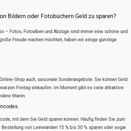
von Bildern oder Fotobüchern Geld zu sparen?
 so – Fotos, Fotoalben und Abzüge sind immer eine schöne und
große Freude machen möchten, haben wir einige günstige
e Online-Shop auch, saisonale Sonderangebote. Sie können Geld
rzen Freitag einkaufen. Im Moment gibt es viele attraktive
ndere Waren.
incodes.
ncode, mit dem Sie Geld sparen können. Häufig finden Sie zum
er Bestellung von Leinwänden 15 % bis 30 % sparen oder sogar