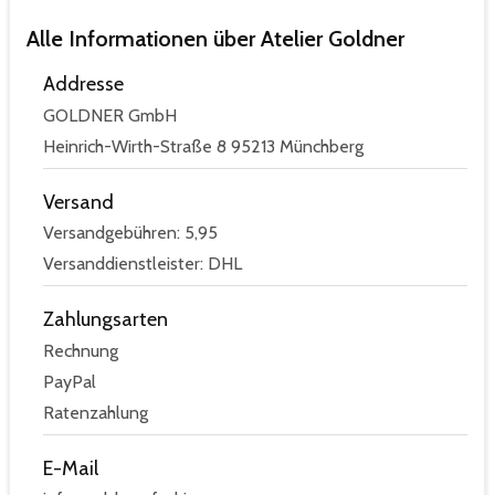
Alle Informationen über Atelier Goldner
Addresse
GOLDNER GmbH
Heinrich-Wirth-Straße 8 95213 Münchberg
Versand
Versandgebühren: 5,95
Versanddienstleister: DHL
Zahlungsarten
Rechnung
PayPal
Ratenzahlung
E-Mail