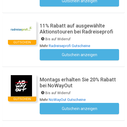
Gutschein anzeigen
Kein Code notwendig
11% Rabatt auf ausgewählte
Aktionstouren bei Radreiseprofi
Bis auf Widerruf
GUTSCHEIN
Mehr
Radreiseprofi Gutscheine
Gutschein anzeigen
Kein Code notwendig
Montags erhalten Sie 20% Rabatt
bei NoWayOut
Bis auf Widerruf
GUTSCHEIN
Mehr
NoWayOut Gutscheine
Gutschein anzeigen
Kein Code notwendig