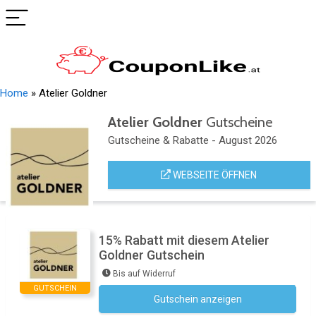
Home
»
Atelier Goldner
Atelier Goldner
Gutscheine
Gutscheine & Rabatte - August 2026
WEBSEITE ÖFFNEN
15% Rabatt mit diesem Atelier
Goldner Gutschein
Bis auf Widerruf
GUTSCHEIN
Gutschein anzeigen
Newsletter des Shops abonnieren