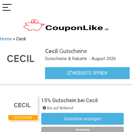
Home
»
Cecil
Cecil
Gutscheine
Gutscheine & Rabatte - August 2026
WEBSEITE ÖFFNEN
15% Gutschein bei Cecil
Bis auf Widerruf
GUTSCHEIN
Gutschein anzeigen
Newsletter des Shops abonnieren
*******