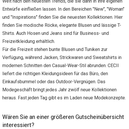
Welt nach den neuesten Trends, die sie dann in ihre eigenen
Entwürfe einfließen lassen. In den Bereichen "New", "Woman"
und "Inspirations" finden Sie die neuesten Kollektionen. Hier
finden Sie modische Röcke, elegante Blusen und lässige T-
Shirts. Auch Hosen und Jeans sind für Business- und
Freizeitkleidung erhältlich.
Für die Freizeit stehen bunte Blusen und Tuniken zur
Verfügung, während Jacken, Strickwaren und Sweatshirts in
modernen Schnitten den Casual-Wear-Stil abrunden. CECIl
liefert die richtigen Kleidungsideen für das Büro, den
Einkaufsbummel oder das Outdoor-Vergnügen. Das
Modegeschäft bringt jedes Jahr zwölf neue Kollektionen
heraus. Fast jeden Tag gibt es im Laden neue Modekonzepte.
Wären Sie an einer größeren Gutscheinübersicht
interessiert?