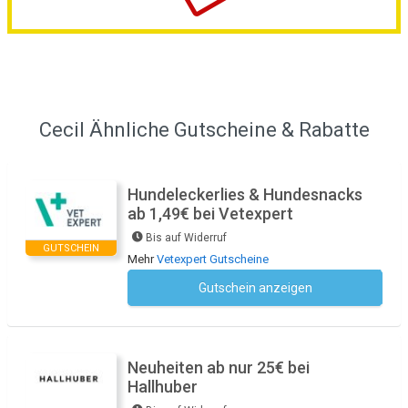
Cecil Ähnliche Gutscheine & Rabatte
Hundeleckerlies & Hundesnacks
ab 1,49€ bei Vetexpert
Bis auf Widerruf
GUTSCHEIN
Mehr
Vetexpert Gutscheine
Gutschein anzeigen
Kein Code notwendig
Neuheiten ab nur 25€ bei
Hallhuber