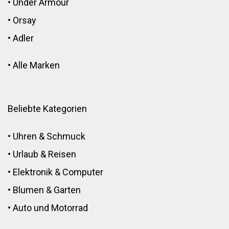
•
Under Armour
•
Orsay
•
Adler
•
Alle Marken
Beliebte Kategorien
•
Uhren & Schmuck
•
Urlaub & Reisen
•
Elektronik
&
Computer
•
Blumen
&
Garten
•
Auto und Motorrad