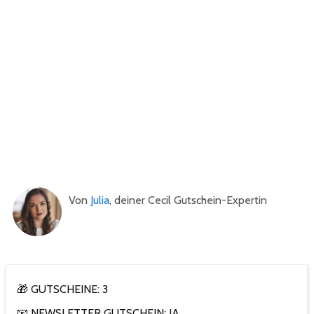
Von
Julia
, deiner Cecil Gutschein-Expertin
🎁 GUTSCHEINE: 3
📧 NEWSLETTER GUTSCHEIN: JA