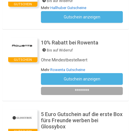
Bis auf Widerruf
GUTSCHEIN
Mehr
Hallhuber Gutscheine
Gutschein anzeigen
Kein Code notwendig
10% Rabatt bei Rowenta
Bis auf Widerruf
Ohne Mindestbestellwert
GUTSCHEIN
Mehr
Rowenta Gutscheine
Gutschein anzeigen
Newsletter des Shops abonnieren
*******
5 Euro Gutschein auf die erste Box
fürs Freunde werben bei
Glossybox