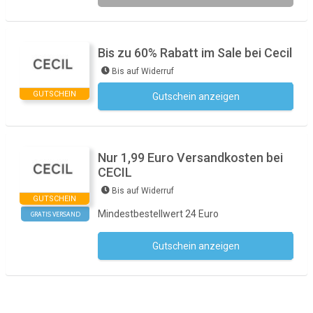
Bis zu 60% Rabatt im Sale bei Cecil
Bis auf Widerruf
GUTSCHEIN
Gutschein anzeigen
Kein Code notwendig
Nur 1,99 Euro Versandkosten bei
CECIL
Bis auf Widerruf
GUTSCHEIN
Mindestbestellwert 24 Euro
GRATIS VERSAND
Gutschein anzeigen
Kein Code notwendig