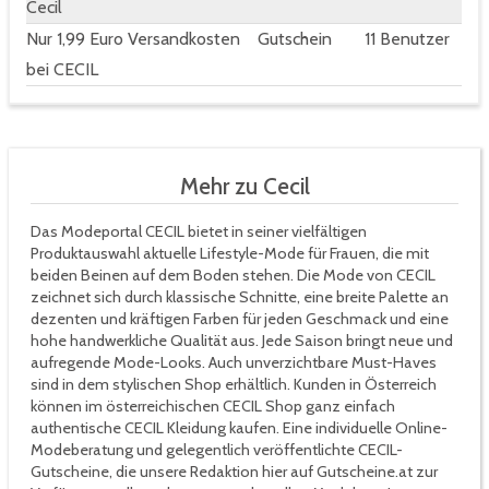
Cecil
Nur 1,99 Euro Versandkosten
Gutschein
11 Benutzer
bei CECIL
Mehr zu Cecil
Das Modeportal CECIL bietet in seiner vielfältigen
Produktauswahl aktuelle Lifestyle-Mode für Frauen, die mit
beiden Beinen auf dem Boden stehen. Die Mode von CECIL
zeichnet sich durch klassische Schnitte, eine breite Palette an
dezenten und kräftigen Farben für jeden Geschmack und eine
hohe handwerkliche Qualität aus. Jede Saison bringt neue und
aufregende Mode-Looks. Auch unverzichtbare Must-Haves
sind in dem stylischen Shop erhältlich. Kunden in Österreich
können im österreichischen CECIL Shop ganz einfach
authentische CECIL Kleidung kaufen. Eine individuelle Online-
Modeberatung und gelegentlich veröffentlichte CECIL-
Gutscheine, die unsere Redaktion hier auf Gutscheine.at zur