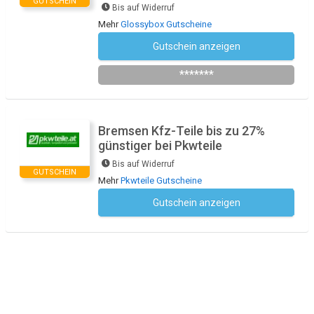
GUTSCHEIN
Bis auf Widerruf
Mehr
Glossybox Gutscheine
Gutschein anzeigen
Einfach einen Freund werben
*******
Bremsen Kfz-Teile bis zu 27%
günstiger bei Pkwteile
Bis auf Widerruf
GUTSCHEIN
Mehr
Pkwteile Gutscheine
Gutschein anzeigen
Kein Code notwendig