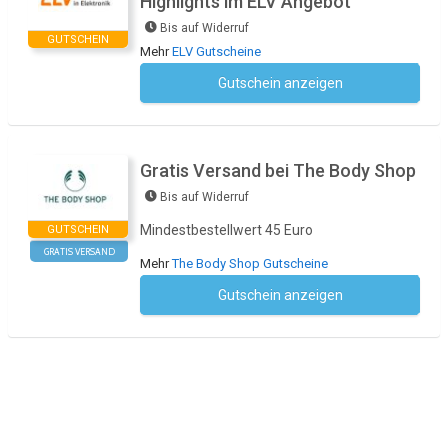
Highlights im ELV Angebot
Bis auf Widerruf
GUTSCHEIN
Mehr
ELV Gutscheine
Gutschein anzeigen
Kein Code notwendig
Gratis Versand bei The Body Shop
Bis auf Widerruf
Mindestbestellwert 45 Euro
GUTSCHEIN
GRATIS VERSAND
Mehr
The Body Shop Gutscheine
Gutschein anzeigen
Kein Code notwendig