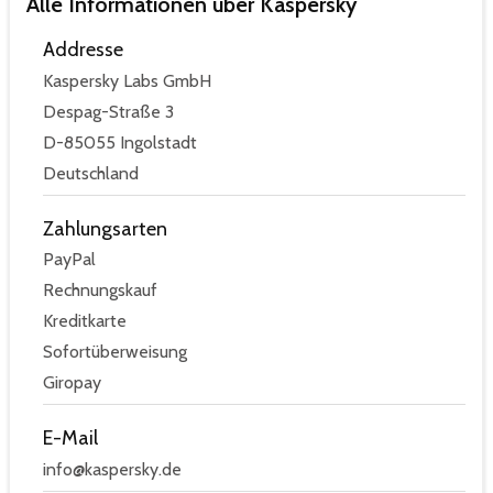
Alle Informationen über Kaspersky
Addresse
Kaspersky Labs GmbH
Despag-Straße 3
D-85055 Ingolstadt
Deutschland
Zahlungsarten
PayPal
Rechnungskauf
Kreditkarte
Sofortüberweisung
Giropay
E-Mail
info@kaspersky.de