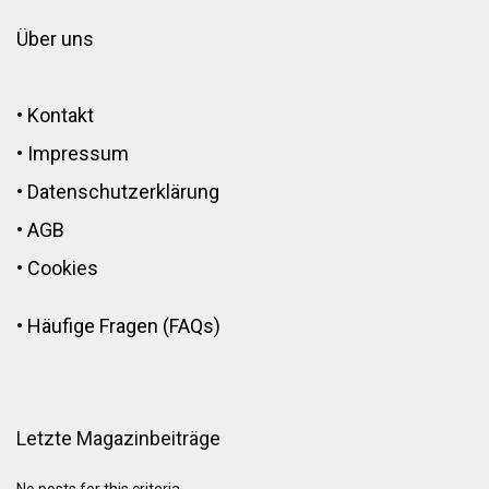
Über uns
•
Kontakt
•
Impressum
•
Datenschutzerklärung
•
AGB
•
Cookies
•
Häufige Fragen (FAQs)
Letzte Magazinbeiträge
No posts for this criteria.