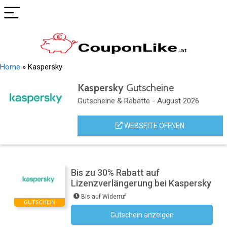
Home
»
Kaspersky
Kaspersky
Gutscheine
Gutscheine & Rabatte - August 2026
WEBSEITE ÖFFNEN
Bis zu 30% Rabatt auf
Lizenzverlängerung bei Kaspersky
Bis auf Widerruf
GUTSCHEIN
Gutschein anzeigen
Kein Code notwendig