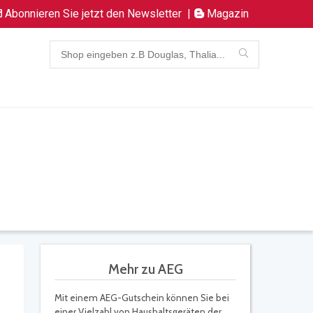
Abonnieren Sie jetzt den Newsletter
|
Magazin
Mehr zu AEG
Mit einem AEG-Gutschein können Sie bei
einer Vielzahl von Haushaltsgeräten der