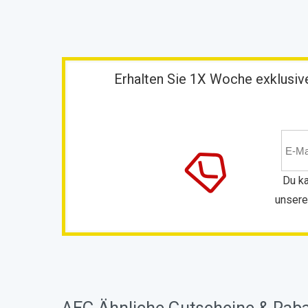
Erhalten Sie 1X Woche exklusive
Du ka
unsere