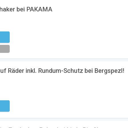
 Shaker bei PAKAMA
eren
uf Räder inkl. Rundum-Schutz bei Bergspezl!
ndig