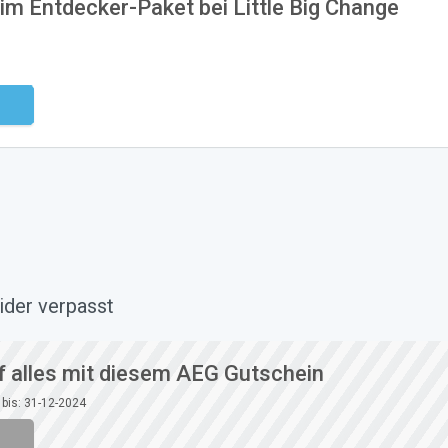
 im Entdecker-Paket bei Little Big Change
ndig
ider verpasst
f alles mit diesem AEG Gutschein
 bis: 31-12-2024