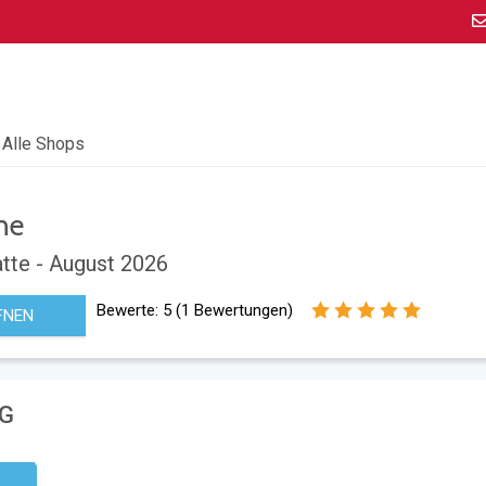
Alle Shops
ne
tte - August 2026
Bewerte:
5
(
1
Bewertungen)
FNEN
EG