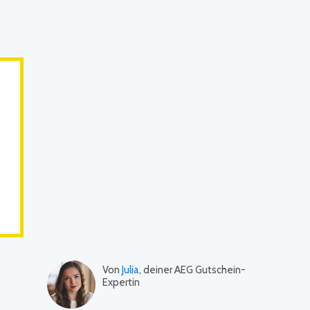
Von
Julia
, deiner AEG Gutschein-
Expertin