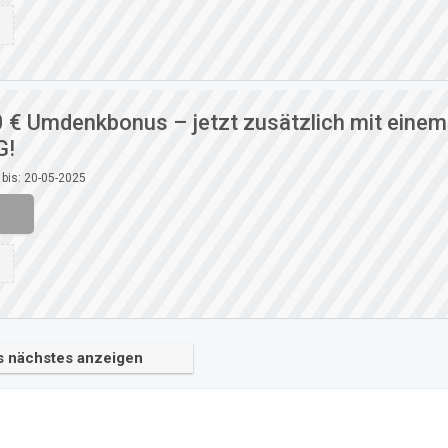
0 € Umdenkbonus – jetzt zusätzlich mit einem
G!
 bis: 20-05-2025
s nächstes anzeigen