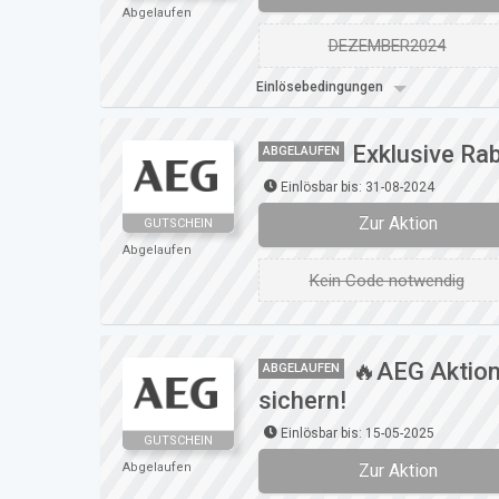
Abgelaufen
DEZEMBER2024
Einlösebedingungen
Exklusive Ra
ABGELAUFEN
Einlösbar bis: 31-08-2024
Zur Aktion
GUTSCHEIN
Abgelaufen
Kein Code notwendig
🔥AEG Aktion
ABGELAUFEN
sichern!
Einlösbar bis: 15-05-2025
GUTSCHEIN
Zur Aktion
Abgelaufen