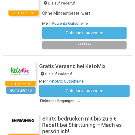
Bis auf Widerruf
Ohne Mindestbestellwert
GUTSCHEIN
Mehr
Rowenta Gutscheine
Gutschein anzeigen
Newsletter des Shops abonnieren
*******
Gratis Versand bei KetoMix
Bis auf Widerruf
Mehr
KetoMix Gutscheine
GUTSCHEIN
Gutschein anzeigen
GRATIS VERSAND
Kein Code notwendig
Einlösebedingungen
Shirts bedrucken mit bis zu 5 €
Rabatt bei Shirttuning – Mach es
persönlich!