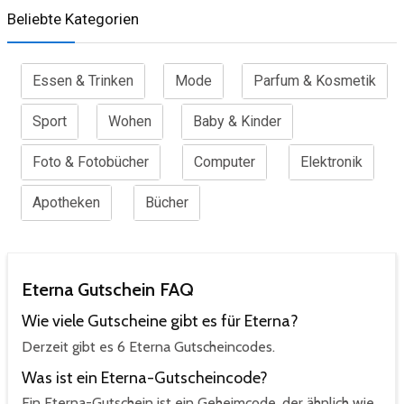
Beliebte Kategorien
Essen & Trinken
Mode
Parfum & Kosmetik
Sport
Wohen
Baby & Kinder
Foto & Fotobücher
Computer
Elektronik
Apotheken
Bücher
Eterna Gutschein FAQ
Wie viele Gutscheine gibt es für Eterna?
Derzeit gibt es 6 Eterna Gutscheincodes.
Was ist ein Eterna-Gutscheincode?
Ein Eterna-Gutschein ist ein Geheimcode, der ähnlich wie