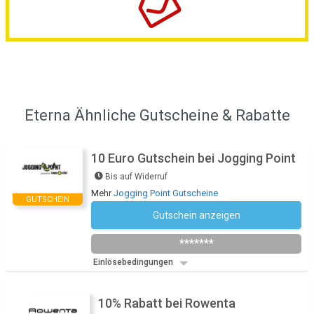
Eterna Ähnliche Gutscheine & Rabatte
10 Euro Gutschein bei Jogging Point
Bis auf Widerruf
Mehr
Jogging Point Gutscheine
GUTSCHEIN
Gutschein anzeigen
Newsletter des Shops abonnieren
*******
Einlösebedingungen
10% Rabatt bei Rowenta