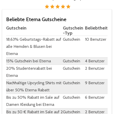
Beliebte Eterna Gutscheine
Gutschein
Gutschein
Beliebtheit
-Typ
18,63% Geburtstags-Rabatt auf
Gutschein
10 Benutzer
alle Hemden & Blusen bei
Eterna
15% Gutschein bei Eterna
Gutschein
4 Benutzer
20% Studentenrabatt bei
Gutschein
2 Benutzer
Eterna
Nachhaltige Upcycling Shirts mit
Gutschein
9 Benutzer
über 50% Eterna Rabatt
Bis zu 50% Rabatt im Sale auf
Gutschein
6 Benutzer
Damen Kleidung bei Eterna
Bis zu 50 € Rabatt im Sale auf 2
Gutschein
2 Benutzer