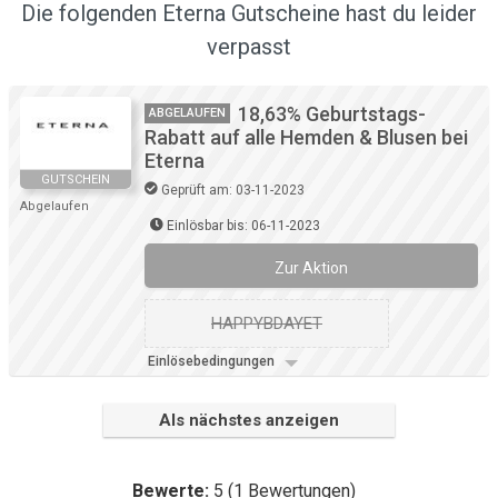
Die folgenden Eterna Gutscheine hast du leider
verpasst
18,63% Geburtstags-
ABGELAUFEN
Rabatt auf alle Hemden & Blusen bei
Eterna
GUTSCHEIN
Geprüft am: 03-11-2023
Abgelaufen
Einlösbar bis: 06-11-2023
Zur Aktion
HAPPYBDAYET
Einlösebedingungen
Als nächstes anzeigen
Bewerte:
5
(
1
Bewertungen)