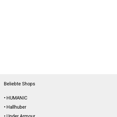
Beliebte Shops
•
HUMANIC
•
Hallhuber
•
Under Armour