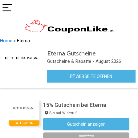
Home
»
Eterna
Eterna
Gutscheine
Gutscheine & Rabatte - August 2026
WEBSEITE ÖFFNEN
15% Gutschein bei Eterna
Bis auf Widerruf
GUTSCHEIN
Gutschein anzeigen
Newsletter des Shops abonnieren
*******