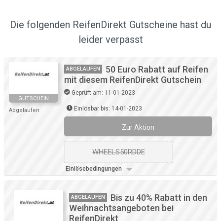
Die folgenden ReifenDirekt Gutscheine hast du
leider verpasst
50 Euro Rabatt auf Reifen
ABGELAUFEN
mit diesem ReifenDirekt Gutschein
Geprüft am: 11-01-2023
GUTSCHEIN
Einlösbar bis: 14-01-2023
Abgelaufen
Zur Aktion
WHEELS50RDDE
Einlösebedingungen
Bis zu 40% Rabatt in den
ABGELAUFEN
Weihnachtsangeboten bei
ReifenDirekt