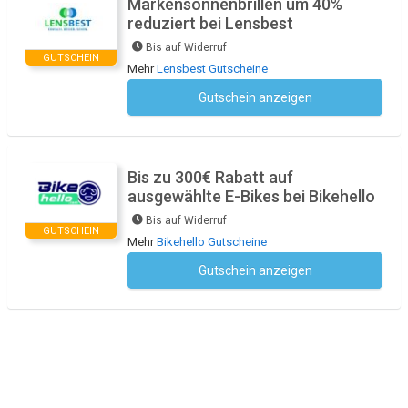
Markensonnenbrillen um 40%
reduziert bei Lensbest
Bis auf Widerruf
GUTSCHEIN
Mehr
Lensbest Gutscheine
Gutschein anzeigen
Kein Code notwendig
Bis zu 300€ Rabatt auf
ausgewählte E-Bikes bei Bikehello
Bis auf Widerruf
GUTSCHEIN
Mehr
Bikehello Gutscheine
Gutschein anzeigen
Kein Code notwendig