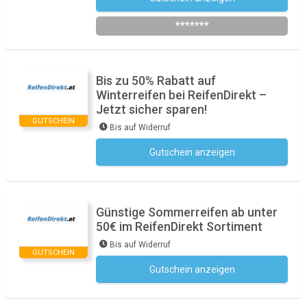
Newsletter des Shops abonnieren
*******
Bis zu 50% Rabatt auf
Winterreifen bei ReifenDirekt –
Jetzt sicher sparen!
GUTSCHEIN
Bis auf Widerruf
Gutschein anzeigen
Kein Code notwendig
Günstige Sommerreifen ab unter
50€ im ReifenDirekt Sortiment
Bis auf Widerruf
GUTSCHEIN
Gutschein anzeigen
Kein Code notwendig