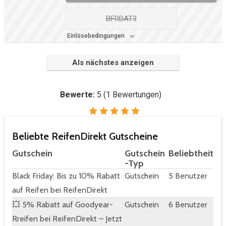
BFRDAT3
Einlösebedingungen
Als nächstes anzeigen
Bewerte:
5
(
1
Bewertungen)
Beliebte ReifenDirekt Gutscheine
Gutschein
Gutschein
Beliebtheit
-Typ
Black Friday: Bis zu 10% Rabatt
Gutschein
5 Benutzer
auf Reifen bei ReifenDirekt
💥 5% Rabatt auf Goodyear-
Gutschein
6 Benutzer
Rreifen bei ReifenDirekt – Jetzt