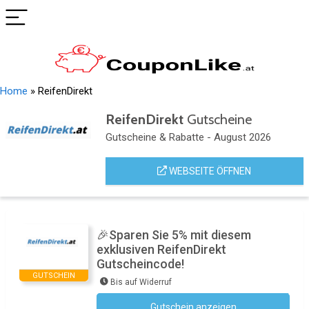
Home
»
ReifenDirekt
ReifenDirekt
Gutscheine
Gutscheine & Rabatte - August 2026
WEBSEITE ÖFFNEN
🎉Sparen Sie 5% mit diesem
exklusiven ReifenDirekt
Gutscheincode!
GUTSCHEIN
Bis auf Widerruf
Gutschein anzeigen