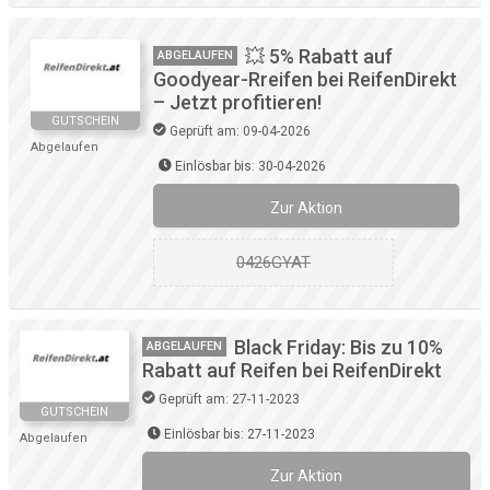
💥 5% Rabatt auf
ABGELAUFEN
Goodyear-Rreifen bei ReifenDirekt
– Jetzt profitieren!
GUTSCHEIN
Geprüft am: 09-04-2026
Abgelaufen
Einlösbar bis: 30-04-2026
Zur Aktion
0426GYAT
Black Friday: Bis zu 10%
ABGELAUFEN
Rabatt auf Reifen bei ReifenDirekt
Geprüft am: 27-11-2023
GUTSCHEIN
Einlösbar bis: 27-11-2023
Abgelaufen
Zur Aktion