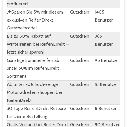
profitieren!
🎉Sparen Sie 5% mit diesem
Gutschein
1405
exklusiven ReifenDirekt
Benutzer
Gutscheincode!
Bis zu 50% Rabatt auf
Gutschein
365
Winterreifen bei ReifenDirekt –
Benutzer
Jetzt sicher sparen!
Günstige Sommerreifen ab
Gutschein
95 Benutzer
unter 50€ im ReifenDirekt
Sortiment
Ab unter 70€ hochwertige
Gutschein
18 Benutzer
Motorradreifen shoppen bei
ReifenDirekt
30 Tage ReifenDirekt Retoure
Gutschein
8 Benutzer
für Deine Bestellung
Gratis Versand bei ReifenDirekt
Gutschein
90 Benutzer