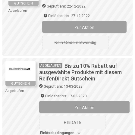
GUTSCHEIN
Geprüft am: 22-12-2022
Abgelaufen
Einlösbar bis: 27-12-2022
Zur Aktion
Kein Code notwendig
Bis zu 10% Rabatt auf
ABGELAUFEN
ausgewählte Produkte mit diesem
ReifenDirekt Gutschein
GUTSCHEIN
Geprüft am: 13-03-2023
Abgelaufen
Einlösbar bis: 17-03-2023
Zur Aktion
BIRDAT5
Einlösebedingungen