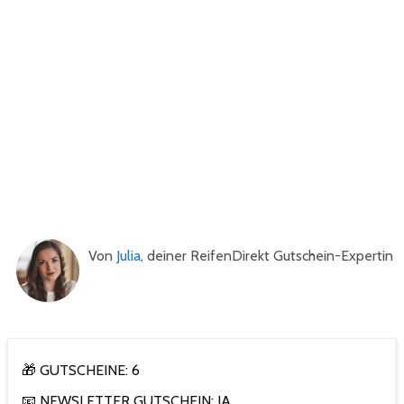
Von
Julia
, deiner ReifenDirekt Gutschein-Expertin
🎁 GUTSCHEINE: 6
📧 NEWSLETTER GUTSCHEIN: JA