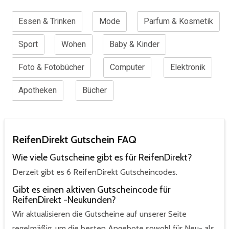
Essen & Trinken
Mode
Parfum & Kosmetik
Sport
Wohen
Baby & Kinder
Foto & Fotobücher
Computer
Elektronik
Apotheken
Bücher
ReifenDirekt Gutschein FAQ
Wie viele Gutscheine gibt es für ReifenDirekt?
Derzeit gibt es 6 ReifenDirekt Gutscheincodes.
Gibt es einen aktiven Gutscheincode für
ReifenDirekt -Neukunden?
Wir aktualisieren die Gutscheine auf unserer Seite
regelmäßig, um die besten Angebote sowohl für Neu- als