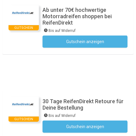
Ab unter 70€ hochwertige
Motorradreifen shoppen bei
ReifenDirekt
GUTSCHEIN
Bis auf Widerruf
Gutschein anzeigen
Kein Code notwendig
30 Tage ReifenDirekt Retoure für
Deine Bestellung
Bis auf Widerruf
GUTSCHEIN
Gutschein anzeigen
Kein Code notwendig