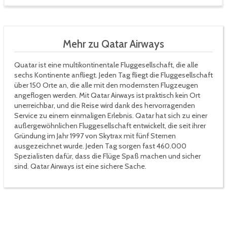
Mehr zu Qatar Airways
Quatar ist eine multikontinentale Fluggesellschaft, die alle
sechs Kontinente anfliegt. Jeden Tag fliegt die Fluggesellschaft
über 150 Orte an, die alle mit den modernsten Flugzeugen
angeflogen werden. Mit Qatar Airways ist praktisch kein Ort
unerreichbar, und die Reise wird dank des hervorragenden
Service zu einem einmaligen Erlebnis. Qatar hat sich zu einer
außergewöhnlichen Fluggesellschaft entwickelt, die seit ihrer
Gründung im Jahr 1997 von Skytrax mit fünf Sternen
ausgezeichnet wurde. Jeden Tag sorgen fast 460.000
Spezialisten dafür, dass die Flüge Spaß machen und sicher
sind. Qatar Airways ist eine sichere Sache.