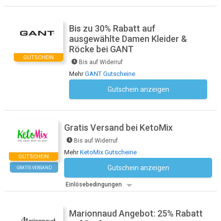
Bis zu 30% Rabatt auf
ausgewählte Damen Kleider &
Röcke bei GANT
GUTSCHEIN
Bis auf Widerruf
Mehr
GANT Gutscheine
Gutschein anzeigen
Kein Code notwendig
Gratis Versand bei KetoMix
Bis auf Widerruf
Mehr
KetoMix Gutscheine
GUTSCHEIN
Gutschein anzeigen
GRATIS VERSAND
Kein Code notwendig
Einlösebedingungen
Marionnaud Angebot: 25% Rabatt