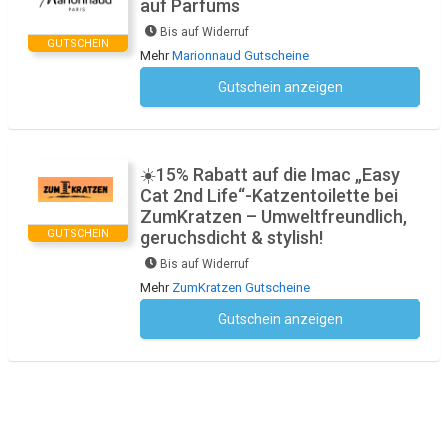
auf Parfums
Bis auf Widerruf
GUTSCHEIN
Mehr
Marionnaud Gutscheine
Gutschein anzeigen
Kein Code notwendig
☀️15% Rabatt auf die Imac „Easy
Cat 2nd Life“-Katzentoilette bei
ZumKratzen – Umweltfreundlich,
GUTSCHEIN
geruchsdicht & stylish!
Bis auf Widerruf
Mehr
ZumKratzen Gutscheine
Gutschein anzeigen
Kein Code notwendig