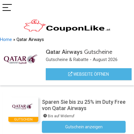
Home
»
Qatar Airways
Qatar Airways
Gutscheine
Gutscheine & Rabatte - August 2026
WEBSEITE ÖFFNEN
Sparen Sie bis zu 25% im Duty Free
von Qatar Airways
Bis auf Widerruf
GUTSCHEIN
Gutschein anzeigen
Kein Code notwendig