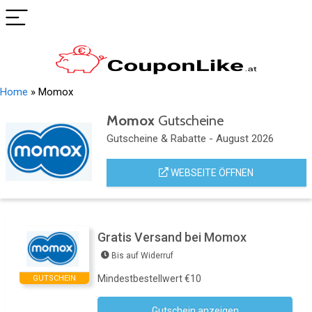
Home
»
Momox
Momox
Gutscheine
Gutscheine & Rabatte - August 2026
WEBSEITE ÖFFNEN
Gratis Versand bei Momox
Bis auf Widerruf
Mindestbestellwert €10
GUTSCHEIN
Gutschein anzeigen