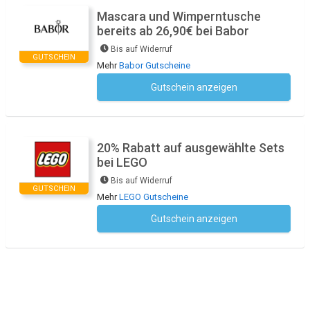
Mascara und Wimperntusche
bereits ab 26,90€ bei Babor
Bis auf Widerruf
GUTSCHEIN
Mehr
Babor Gutscheine
Gutschein anzeigen
Kein Code notwendig
20% Rabatt auf ausgewählte Sets
bei LEGO
Bis auf Widerruf
GUTSCHEIN
Mehr
LEGO Gutscheine
Gutschein anzeigen
Kein Code notwendig