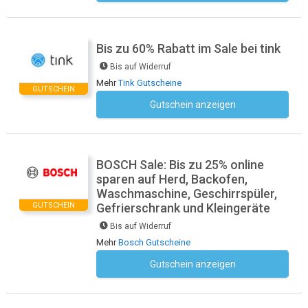
Bis zu 60% Rabatt im Sale bei tink
Bis auf Widerruf
Mehr
Tink Gutscheine
GUTSCHEIN
Gutschein anzeigen
Kein Code notwendig
BOSCH Sale: Bis zu 25% online
sparen auf Herd, Backofen,
Waschmaschine, Geschirrspüler,
GUTSCHEIN
Gefrierschrank und Kleingeräte
Bis auf Widerruf
Mehr
Bosch Gutscheine
Gutschein anzeigen
Kein Code notwendig