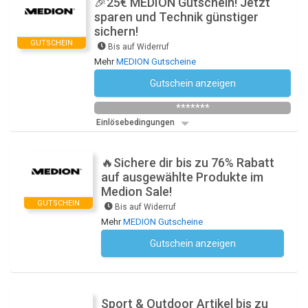
🎉25€ MEDION Gutschein! Jetzt
sparen und Technik günstiger
sichern!
GUTSCHEIN
Bis auf Widerruf
Mehr
MEDION Gutscheine
Gutschein anzeigen
Newsletter des Shops abonnieren
*******
Einlösebedingungen
🔥Sichere dir bis zu 76% Rabatt
auf ausgewählte Produkte im
Medion Sale!
GUTSCHEIN
Bis auf Widerruf
Mehr
MEDION Gutscheine
Gutschein anzeigen
Kein Code notwendig
Sport & Outdoor Artikel bis zu