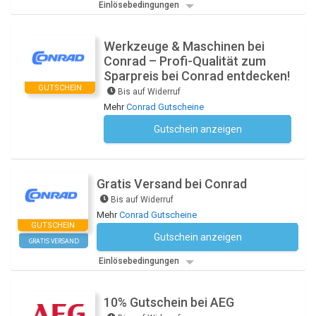
Einlösebedingungen
Werkzeuge & Maschinen bei
Conrad – Profi-Qualität zum
Sparpreis bei Conrad entdecken!
GUTSCHEIN
Bis auf Widerruf
Mehr
Conrad Gutscheine
Gutschein anzeigen
Kein Code notwendig
Gratis Versand bei Conrad
Bis auf Widerruf
Mehr
Conrad Gutscheine
GUTSCHEIN
Gutschein anzeigen
Kein Code notwendig
GRATIS VERSAND
Einlösebedingungen
10% Gutschein bei AEG