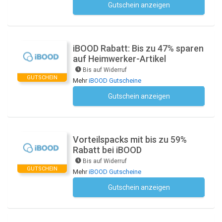
Gutschein anzeigen
Kein Code notwendig
iBOOD Rabatt: Bis zu 47% sparen
auf Heimwerker-Artikel
Bis auf Widerruf
GUTSCHEIN
Mehr
iBOOD Gutscheine
Gutschein anzeigen
Kein Code notwendig
Vorteilspacks mit bis zu 59%
Rabatt bei iBOOD
Bis auf Widerruf
GUTSCHEIN
Mehr
iBOOD Gutscheine
Gutschein anzeigen
Kein Code notwendig