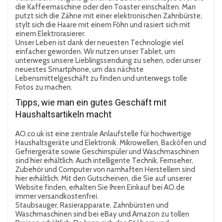
die Kaffeemaschine oder den Toaster einschalten. Man
putzt sich die Zähne mit einer elektronischen Zahnbürste,
stylt sich die Haare mit einem Föhn und rasiert sich mit
einem Elektrorasierer.
Unser Leben ist dank der neuesten Technologie viel
einfacher geworden. Wir nutzen unser Tablet, um
unterwegs unsere Lieblingssendung zu sehen, oder unser
neuestes Smartphone, um das nächste
Lebensmittelgeschäft zu finden und unterwegs tolle
Fotos zu machen.
Tipps, wie man ein gutes Geschäft mit
Haushaltsartikeln macht
AO.co.uk ist eine zentrale Anlaufstelle für hochwertige
Haushaltsgeräte und Elektronik. Mikrowellen, Backöfen und
Gefriergeräte sowie Geschirrspüler und Waschmaschinen
sind hier erhältlich. Auch intelligente Technik, Fernseher,
Zubehör und Computer von namhaften Herstellern sind
hier erhältlich. Mit den Gutscheinen, die Sie auf unserer
Website finden, erhalten Sie Ihren Einkauf bei AO.de
immer versandkostenfrei.
Staubsauger, Rasierapparate, Zahnbürsten und
Waschmaschinen sind bei eBay und Amazon zu tollen