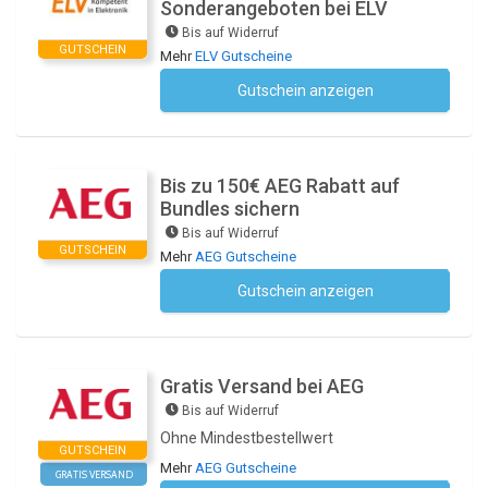
Sonderangeboten bei ELV
Bis auf Widerruf
GUTSCHEIN
Mehr
ELV Gutscheine
Gutschein anzeigen
Kein Code notwendig
Bis zu 150€ AEG Rabatt auf
Bundles sichern
Bis auf Widerruf
GUTSCHEIN
Mehr
AEG Gutscheine
Gutschein anzeigen
Kein Code notwendig
Gratis Versand bei AEG
Bis auf Widerruf
Ohne Mindestbestellwert
GUTSCHEIN
Mehr
AEG Gutscheine
GRATIS VERSAND