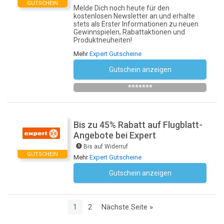
GUTSCHEIN
Melde Dich noch heute für den
kostenlosen Newsletter an und erhalte
stets als Erster Informationen zu neuen
Gewinnspielen, Rabattaktionen und
Produktneuheiten!
Mehr
Expert Gutscheine
Gutschein anzeigen
Newsletter des Shops abonnieren
*******
Bis zu 45% Rabatt auf Flugblatt-
Angebote bei Expert
Bis auf Widerruf
GUTSCHEIN
Mehr
Expert Gutscheine
Gutschein anzeigen
Kein Code notwendig
1
2
Nächste Seite »