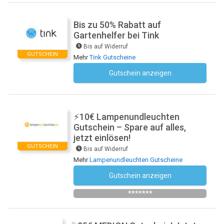
Bis zu 50% Rabatt auf
Gartenhelfer bei Tink
Bis auf Widerruf
GUTSCHEIN
Mehr
Tink Gutscheine
Gutschein anzeigen
Kein Code notwendig
⚡10€ Lampenundleuchten
Gutschein – Spare auf alles,
jetzt einlösen!
GUTSCHEIN
Bis auf Widerruf
Mehr
Lampenundleuchten Gutscheine
Gutschein anzeigen
Newsletter des Shops abonnieren
*******