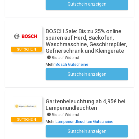
Gutschein anzeigen
Kein Code notwendig
BOSCH Sale: Bis zu 25% online
sparen auf Herd, Backofen,
Waschmaschine, Geschirrspüler,
GUTSCHEIN
Gefrierschrank und Kleingeräte
Bis auf Widerruf
Mehr
Bosch Gutscheine
Gutschein anzeigen
Kein Code notwendig
Gartenbeleuchtung ab 4,95€ bei
Lampenundleuchten
Bis auf Widerruf
GUTSCHEIN
Mehr
Lampenundleuchten Gutscheine
Gutschein anzeigen
Kein Code notwendig