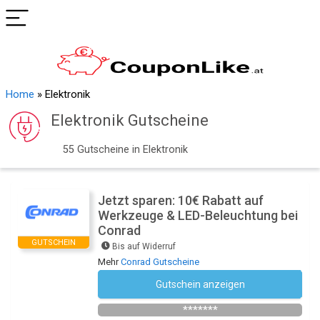
Home
»
Elektronik
Elektronik Gutscheine
55 Gutscheine in Elektronik
Jetzt sparen: 10€ Rabatt auf
Werkzeuge & LED-Beleuchtung bei
Conrad
GUTSCHEIN
Bis auf Widerruf
Mehr
Conrad Gutscheine
Gutschein anzeigen
Newsletter des Shops abonnieren
*******