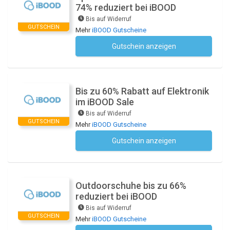
74% reduziert bei iBOOD
Bis auf Widerruf
GUTSCHEIN
Mehr
iBOOD Gutscheine
Gutschein anzeigen
Kein Code notwendig
Bis zu 60% Rabatt auf Elektronik
im iBOOD Sale
Bis auf Widerruf
GUTSCHEIN
Mehr
iBOOD Gutscheine
Gutschein anzeigen
Kein Code notwendig
Outdoorschuhe bis zu 66%
reduziert bei iBOOD
Bis auf Widerruf
GUTSCHEIN
Mehr
iBOOD Gutscheine