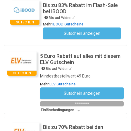
Bis zu 83% Rabatt im Flash-Sale
bei iBOOD
Bis auf Widerruf
GUTSCHEIN
Mehr
iBOOD Gutscheine
Gutschein anzeigen
Kein Code notwendig
5 Euro Rabatt auf alles mit diesem
ELV Gutschein
Bis auf Widerruf
GUTSCHEIN
Mindestbestellwert 49 Euro
Mehr
ELV Gutscheine
Gutschein anzeigen
Newsletter des Shops abonnieren
*******
Einlösebedingungen
Bis zu 70% Rabatt bei den