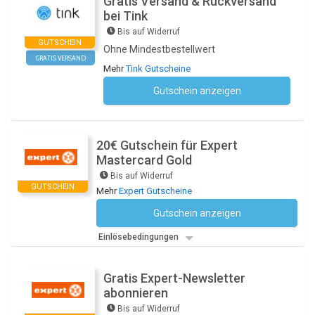
Gratis Versand & Rückversand
bei Tink
Bis auf Widerruf
GUTSCHEIN
Ohne Mindestbestellwert
GRATIS VERSAND
Mehr
Tink Gutscheine
Gutschein anzeigen
Kein Code notwendig
20€ Gutschein für Expert
Mastercard Gold
Bis auf Widerruf
GUTSCHEIN
Mehr
Expert Gutscheine
Gutschein anzeigen
Kein Code notwendig
Einlösebedingungen
Gratis Expert-Newsletter
abonnieren
Bis auf Widerruf