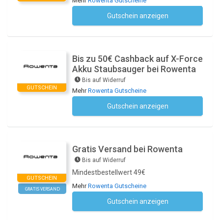
Mehr
Rowenta Gutscheine
Gutschein anzeigen
Kein Code notwendig
Bis zu 50€ Cashback auf X-Force
Akku Staubsauger bei Rowenta
Bis auf Widerruf
GUTSCHEIN
Mehr
Rowenta Gutscheine
Gutschein anzeigen
Kein Code notwendig
Gratis Versand bei Rowenta
Bis auf Widerruf
Mindestbestellwert 49€
GUTSCHEIN
Mehr
Rowenta Gutscheine
GRATIS VERSAND
Gutschein anzeigen
Kein Code notwendig