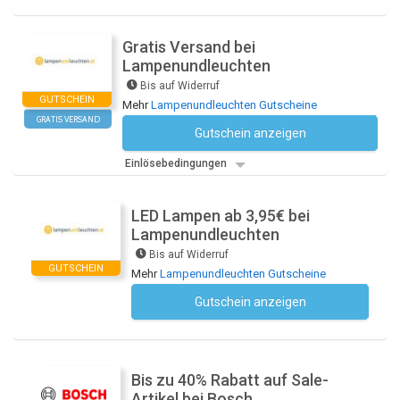
Gratis Versand bei
Lampenundleuchten
Bis auf Widerruf
GUTSCHEIN
Mehr
Lampenundleuchten Gutscheine
GRATIS VERSAND
Gutschein anzeigen
Kein Code notwendig
Einlösebedingungen
LED Lampen ab 3,95€ bei
Lampenundleuchten
Bis auf Widerruf
GUTSCHEIN
Mehr
Lampenundleuchten Gutscheine
Gutschein anzeigen
Kein Code notwendig
Bis zu 40% Rabatt auf Sale-
Artikel bei Bosch