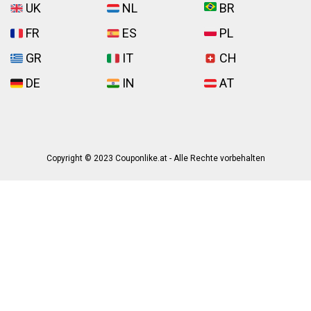
UK
NL
BR
FR
ES
PL
GR
IT
CH
DE
IN
AT
Copyright © 2023 Couponlike.at - Alle Rechte vorbehalten