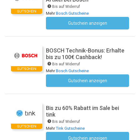
Bis auf Widerruf
GUTSCHEIN
Mehr
Bosch Gutscheine
Gutschein anzeigen
Kein Code notwendig
BOSCH Technik-Bonus: Erhalte
bis zu 100€ Cashback!
Bis auf Widerruf
GUTSCHEIN
Mehr
Bosch Gutscheine
Gutschein anzeigen
Kein Code notwendig
Bis zu 60% Rabatt im Sale bei
tink
Bis auf Widerruf
GUTSCHEIN
Mehr
Tink Gutscheine
Gutschein anzeigen
Kein Code notwendig