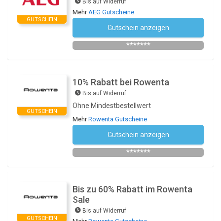
Bis auf Widerruf
Mehr
AEG Gutscheine
GUTSCHEIN
Gutschein anzeigen
Newsletter des Shops abonnieren
*******
10% Rabatt bei Rowenta
Bis auf Widerruf
Ohne Mindestbestellwert
GUTSCHEIN
Mehr
Rowenta Gutscheine
Gutschein anzeigen
Newsletter des Shops abonnieren
*******
Bis zu 60% Rabatt im Rowenta
Sale
Bis auf Widerruf
GUTSCHEIN