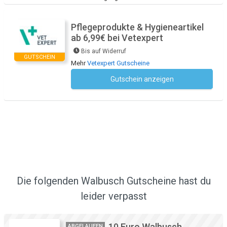
Pflegeprodukte & Hygieneartikel
ab 6,99€ bei Vetexpert
Bis auf Widerruf
GUTSCHEIN
Mehr
Vetexpert Gutscheine
Gutschein anzeigen
Kein Code notwendig
Die folgenden Walbusch Gutscheine hast du
leider verpasst
10 Euro Walbusch
ABGELAUFEN