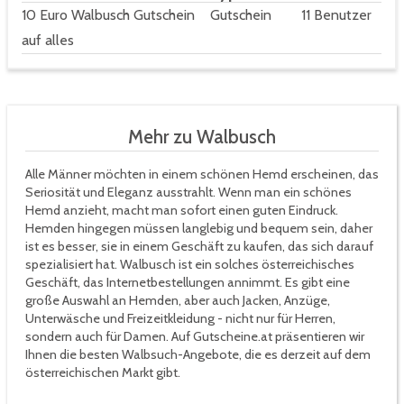
10 Euro Walbusch Gutschein
Gutschein
11 Benutzer
auf alles
Mehr zu Walbusch
Alle Männer möchten in einem schönen Hemd erscheinen, das
Seriosität und Eleganz ausstrahlt. Wenn man ein schönes
Hemd anzieht, macht man sofort einen guten Eindruck.
Hemden hingegen müssen langlebig und bequem sein, daher
ist es besser, sie in einem Geschäft zu kaufen, das sich darauf
spezialisiert hat. Walbusch ist ein solches österreichisches
Geschäft, das Internetbestellungen annimmt. Es gibt eine
große Auswahl an Hemden, aber auch Jacken, Anzüge,
Unterwäsche und Freizeitkleidung - nicht nur für Herren,
sondern auch für Damen. Auf Gutscheine.at präsentieren wir
Ihnen die besten Walbsuch-Angebote, die es derzeit auf dem
österreichischen Markt gibt.