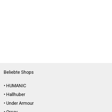
Beliebte Shops
•
HUMANIC
•
Hallhuber
•
Under Armour
•
Orsay