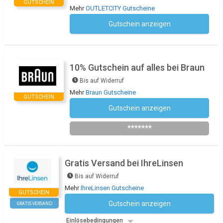
GUTSCHEIN
Mehr
OUTLETCITY Gutscheine
Gutschein anzeigen
Kein Code notwendig
10% Gutschein auf alles bei Braun
Bis auf Widerruf
Mehr
Braun Gutscheine
GUTSCHEIN
Gutschein anzeigen
Newsletter des Shops abonnieren
*******
Gratis Versand bei IhreLinsen
Bis auf Widerruf
Mehr
IhreLinsen Gutscheine
GUTSCHEIN
Gutschein anzeigen
GRATIS VERSAND
Kein Code notwendig
Einlösebedingungen