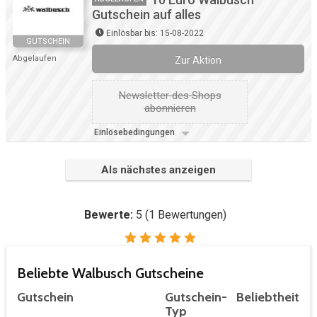
Gutschein auf alles
Einlösbar bis: 15-08-2022
GUTSCHEIN
Abgelaufen
Zur Aktion
Newsletter des Shops
abonnieren
Einlösebedingungen
Als nächstes anzeigen
Bewerte:
5
(
1
Bewertungen)
Beliebte Walbusch Gutscheine
Gutschein
Gutschein-
Beliebtheit
Typ