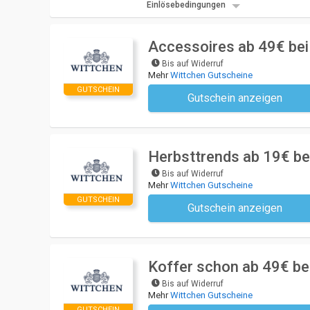
Einlösebedingungen
Accessoires ab 49€ bei
Bis auf Widerruf
Mehr
Wittchen Gutscheine
GUTSCHEIN
Gutschein anzeigen
Kein Code notwendi
Herbsttrends ab 19€ be
Bis auf Widerruf
Mehr
Wittchen Gutscheine
GUTSCHEIN
Gutschein anzeigen
Kein Code notwendi
Koffer schon ab 49€ be
Bis auf Widerruf
Mehr
Wittchen Gutscheine
GUTSCHEIN