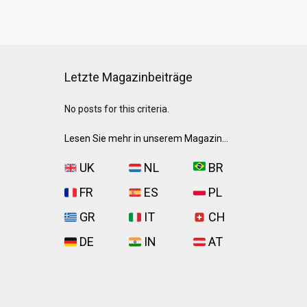
Letzte Magazinbeiträge
No posts for this criteria.
Lesen Sie mehr in unserem Magazin...
UK
NL
BR
FR
ES
PL
GR
IT
CH
DE
IN
AT