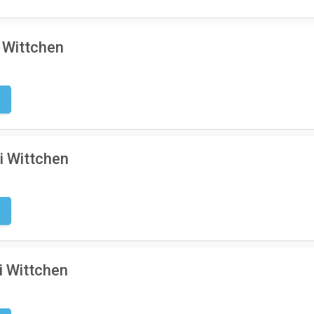
 Wittchen
g
i Wittchen
g
i Wittchen