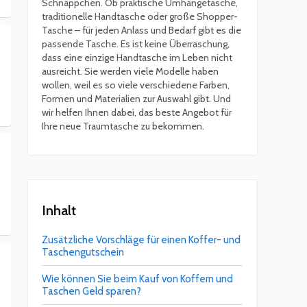
Schnäppchen. Ob praktische Umhängetasche,
traditionelle Handtasche oder große Shopper-
Tasche – für jeden Anlass und Bedarf gibt es die
passende Tasche. Es ist keine Überraschung,
dass eine einzige Handtasche im Leben nicht
ausreicht. Sie werden viele Modelle haben
wollen, weil es so viele verschiedene Farben,
Formen und Materialien zur Auswahl gibt. Und
wir helfen Ihnen dabei, das beste Angebot für
Ihre neue Traumtasche zu bekommen.
Inhalt
Zusätzliche Vorschläge für einen Koffer- und
Taschengutschein
Wie können Sie beim Kauf von Koffern und
Taschen Geld sparen?