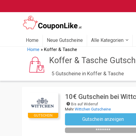
Home
Neue Gutscheine
Alle Kategorien
Home
»
Koffer & Tasche
Koffer & Tasche Gutsch
5 Gutscheine in Koffer & Tasche
10€ Gutschein bei Witt
Bis auf Widerruf
Mehr
Wittchen Gutscheine
GUTSCHEIN
Gutschein anzeigen
Newsletter des Shops abonniere
*******