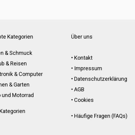
bte Kategorien
Über uns
en & Schmuck
•
Kontakt
ub & Reisen
•
Impressum
tronik
&
Computer
•
Datenschutzerklärung
men
&
Garten
•
AGB
 und Motorrad
•
Cookies
 Kategorien
•
Häufige Fragen (FAQs)