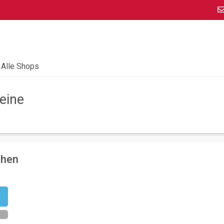
Alle Shops
eine
chen
n