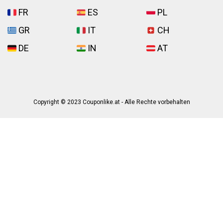
FR
ES
PL
GR
IT
CH
DE
IN
AT
Copyright © 2023 Couponlike.at - Alle Rechte vorbehalten