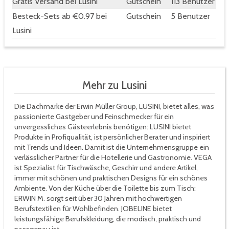
Gratis Versand bei Lusini
Gutschein
113 Benutzer
Besteck-Sets ab €0.97 bei
Gutschein
5 Benutzer
Lusini
Mehr zu Lusini
Die Dachmarke der Erwin Müller Group, LUSINI, bietet alles, was
passionierte Gastgeber und Feinschmecker für ein
unvergessliches Gästeerlebnis benötigen: LUSINI bietet
Produkte in Profiqualität, ist persönlicher Berater und inspiriert
mit Trends und Ideen. Damit ist die Unternehmensgruppe ein
verlässlicher Partner für die Hotellerie und Gastronomie. VEGA
ist Spezialist für Tischwäsche, Geschirr und andere Artikel,
immer mit schönen und praktischen Designs für ein schönes
Ambiente. Von der Küche über die Toilette bis zum Tisch:
ERWIN M. sorgt seit über 30 Jahren mit hochwertigen
Berufstextilien für Wohlbefinden. JOBELINE bietet
leistungsfähige Berufskleidung, die modisch, praktisch und