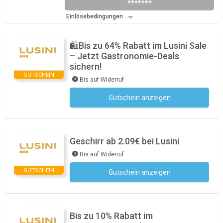
*******
Einlösebedingungen
🛍️Bis zu 64% Rabatt im Lusini Sale
– Jetzt Gastronomie-Deals
sichern!
GUTSCHEIN
Bis auf Widerruf
Gutschein anzeigen
Kein Code notwendig
Geschirr ab 2.09€ bei Lusini
Bis auf Widerruf
GUTSCHEIN
Gutschein anzeigen
Kein Code notwendig
Bis zu 10% Rabatt im