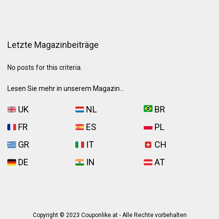
Letzte Magazinbeiträge
No posts for this criteria.
Lesen Sie mehr in unserem Magazin...
UK
NL
BR
FR
ES
PL
GR
IT
CH
DE
IN
AT
Copyright © 2023 Couponlike.at - Alle Rechte vorbehalten