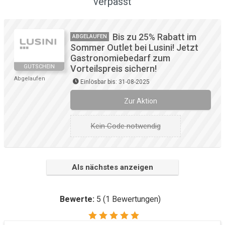
verpasst
Bis zu 25% Rabatt im
ABGELAUFEN
Sommer Outlet bei Lusini! Jetzt
Gastronomiebedarf zum
GUTSCHEIN
Vorteilspreis sichern!
Abgelaufen
Einlösbar bis: 31-08-2025
Zur Aktion
Kein Code notwendig
Als nächstes anzeigen
Bewerte:
5
(
1
Bewertungen)