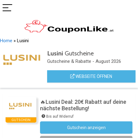
Home
»
Lusini
Lusini
Gutscheine
Gutscheine & Rabatte - August 2026
WEBSEITE ÖFFNEN
🔥Lusini Deal: 20€ Rabatt auf deine
nächste Bestellung!
Bis auf Widerruf
GUTSCHEIN
Gutschein anzeigen
Newsletter des Shops abonnieren