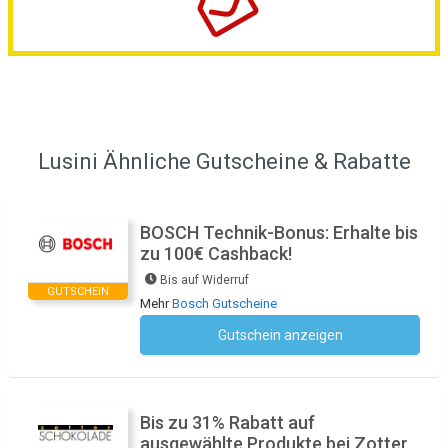
Lusini Ähnliche Gutscheine & Rabatte
BOSCH Technik-Bonus: Erhalte bis
zu 100€ Cashback!
Bis auf Widerruf
GUTSCHEIN
Mehr
Bosch Gutscheine
Gutschein anzeigen
Kein Code notwendig
Bis zu 31% Rabatt auf
ausgewählte Produkte bei Zotter