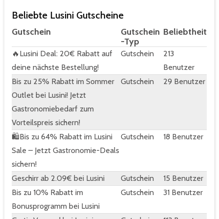
Beliebte Lusini Gutscheine
Gutschein
Gutschein
Beliebtheit
-Typ
🔥Lusini Deal: 20€ Rabatt auf
Gutschein
213
deine nächste Bestellung!
Benutzer
Bis zu 25% Rabatt im Sommer
Gutschein
29 Benutzer
Outlet bei Lusini! Jetzt
Gastronomiebedarf zum
Vorteilspreis sichern!
🛍️Bis zu 64% Rabatt im Lusini
Gutschein
18 Benutzer
Sale – Jetzt Gastronomie-Deals
sichern!
Geschirr ab 2.09€ bei Lusini
Gutschein
15 Benutzer
Bis zu 10% Rabatt im
Gutschein
31 Benutzer
Bonusprogramm bei Lusini