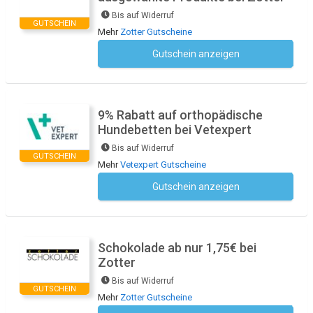
Bis auf Widerruf
GUTSCHEIN
Mehr
Zotter Gutscheine
Gutschein anzeigen
Kein Code notwendig
9% Rabatt auf orthopädische
Hundebetten bei Vetexpert
Bis auf Widerruf
GUTSCHEIN
Mehr
Vetexpert Gutscheine
Gutschein anzeigen
Kein Code notwendig
Schokolade ab nur 1,75€ bei
Zotter
Bis auf Widerruf
GUTSCHEIN
Mehr
Zotter Gutscheine