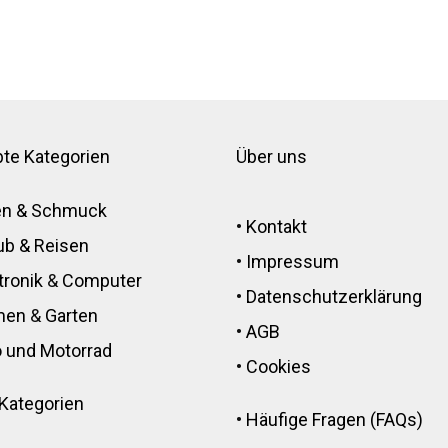
bte Kategorien
Über uns
en & Schmuck
•
Kontakt
ub & Reisen
•
Impressum
tronik
&
Computer
•
Datenschutzerklärung
men
&
Garten
•
AGB
 und Motorrad
•
Cookies
 Kategorien
•
Häufige Fragen (FAQs)