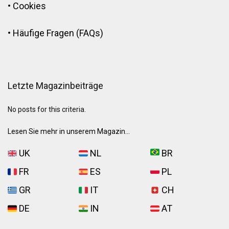
•
Cookies
•
Häufige Fragen (FAQs)
Letzte Magazinbeiträge
No posts for this criteria.
Lesen Sie mehr in unserem Magazin...
UK
NL
BR
FR
ES
PL
GR
IT
CH
DE
IN
AT