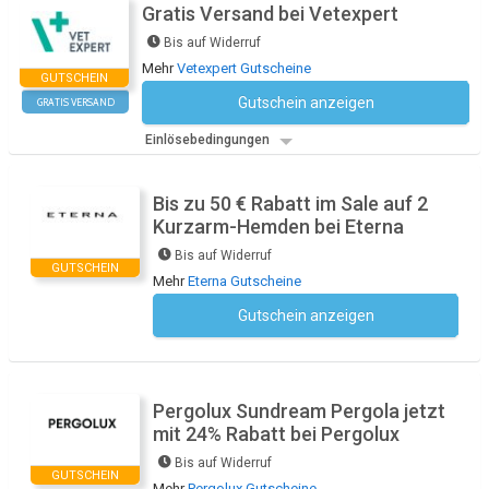
Gratis Versand bei Vetexpert
Bis auf Widerruf
Mehr
Vetexpert Gutscheine
GUTSCHEIN
Gutschein anzeigen
GRATIS VERSAND
Kein Code notwendig
Einlösebedingungen
Bis zu 50 € Rabatt im Sale auf 2
Kurzarm-Hemden bei Eterna
Bis auf Widerruf
GUTSCHEIN
Mehr
Eterna Gutscheine
Gutschein anzeigen
Kein Code notwendig
Pergolux Sundream Pergola jetzt
mit 24% Rabatt bei Pergolux
Bis auf Widerruf
GUTSCHEIN
Mehr
Pergolux Gutscheine