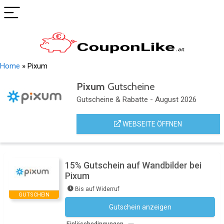
Home
»
Pixum
Pixum
Gutscheine
Gutscheine & Rabatte - August 2026
WEBSEITE ÖFFNEN
15% Gutschein auf Wandbilder bei
Pixum
Bis auf Widerruf
GUTSCHEIN
Gutschein anzeigen
Kein Code notwendig