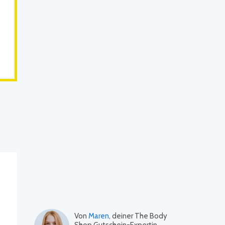
Von
Maren
, deiner The Body