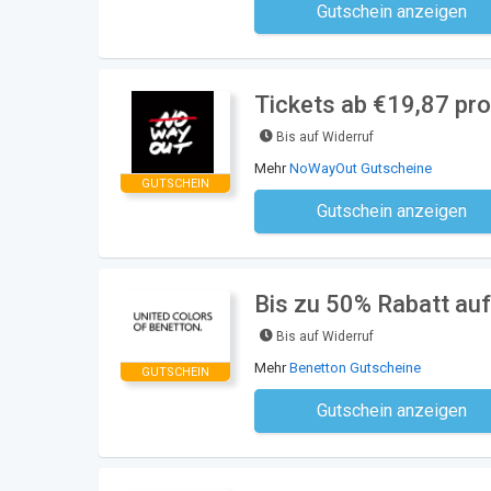
Gutschein anzeigen
Kein Code notwe
Tickets ab €19,87 pr
Bis auf Widerruf
Mehr
NoWayOut Gutscheine
GUTSCHEIN
Gutschein anzeigen
Kein Code notwe
Bis zu 50% Rabatt auf
Bis auf Widerruf
Mehr
Benetton Gutscheine
GUTSCHEIN
Gutschein anzeigen
Kein Code notwe