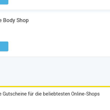
ndig
he Body Shop
ndig
 Gutscheine für die beliebtesten Online-Shops