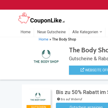
Home
Neue Gutscheine
Alle Kategorien
Home
»
The Body Shop
The Body Sh
Gutscheine & Raba
WEBSEITE ÖF
Bis zu 50% Rabatt im 
Bis auf Widerruf
Gutschein anzeigen
GUTSCHEIN