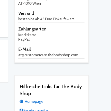
AT-1010 Wien
Versand
kostenlos ab 45 Euro Einkaufswert
Zahlungsarten
Kreditkarte
PayPal
E-Mail
at@customercare.thebodyshop.com
Hilfreiche Links für The Body
Shop
Homepage
Facebookseite