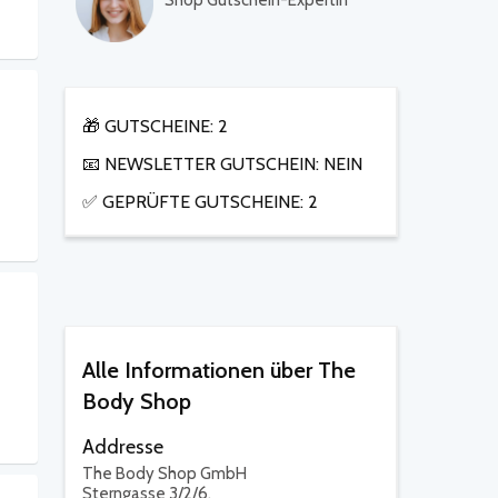
Shop Gutschein-Expertin
🎁 GUTSCHEINE: 2
📧 NEWSLETTER GUTSCHEIN: NEIN
✅ GEPRÜFTE GUTSCHEINE: 2
Alle Informationen über The
Body Shop
Addresse
The Body Shop GmbH
Sterngasse 3/2/6,