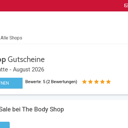
Alle Shops
op
Gutscheine
tte - August 2026
Bewerte:
5
(
2
Bewertungen)
FNEN
Sale bei The Body Shop