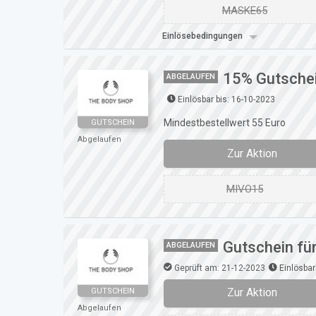
MASKE65
Einlösebedingungen
15% Gutschei
ABGELAUFEN
Einlösbar bis: 16-10-2023
Mindestbestellwert 55 Euro
GUTSCHEIN
Abgelaufen
Zur Aktion
MIVO15
Gutschein fü
ABGELAUFEN
Geprüft am: 21-12-2023
Einlösbar
Zur Aktion
GUTSCHEIN
Abgelaufen