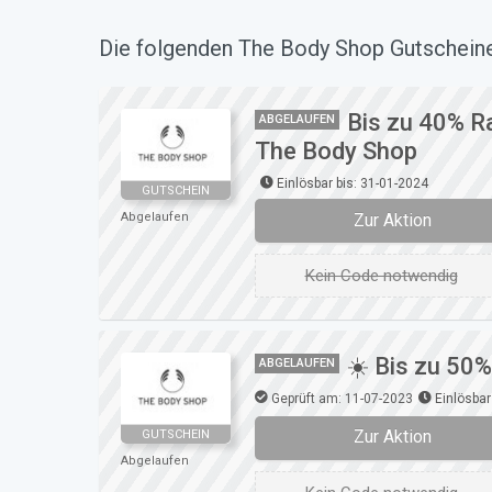
Die folgenden The Body Shop Gutscheine 
Bis zu 40% R
ABGELAUFEN
The Body Shop
Einlösbar bis: 31-01-2024
GUTSCHEIN
Zur Aktion
Abgelaufen
Kein Code notwendig
☀️ Bis zu 50
ABGELAUFEN
Geprüft am: 11-07-2023
Einlösbar
Zur Aktion
GUTSCHEIN
Abgelaufen