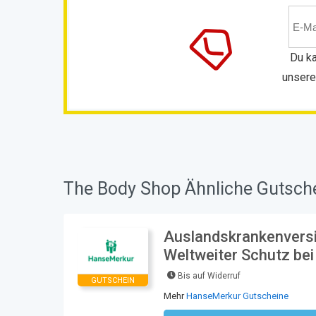
Du ka
unsere
The Body Shop Ähnliche Gutsche
Auslandskrankenversi
Weltweiter Schutz bei
Bis auf Widerruf
GUTSCHEIN
Mehr
HanseMerkur Gutscheine