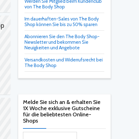
Werden Sie Mitglied beim Kundenclub
von The Body Shop
Im dauerhaften-Sales von The Body
op
Shop können Sie bis zu 50% sparen
Abonnieren Sie den The Body Shop-
Newsletter und bekommen Sie
Neuigkeiten und Angebote
Versandkosten und Widerrufsrecht bei
The Body Shop
Melde Sie sich an & erhalten Sie
1X Woche exklusive Gutscheine
für die beliebtesten Online-
Shops​