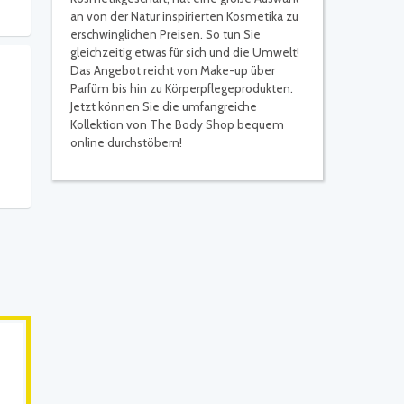
an von der Natur inspirierten Kosmetika zu
erschwinglichen Preisen. So tun Sie
gleichzeitig etwas für sich und die Umwelt!
Das Angebot reicht von Make-up über
Parfüm bis hin zu Körperpflegeprodukten.
Jetzt können Sie die umfangreiche
Kollektion von The Body Shop bequem
online durchstöbern!