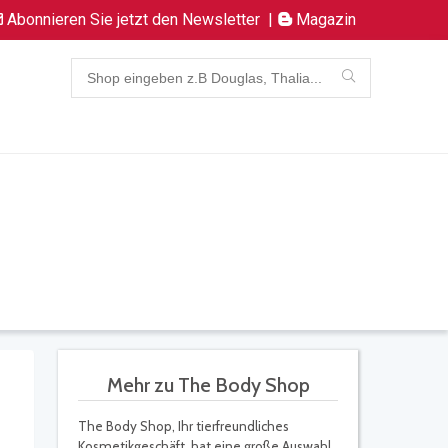
Abonnieren Sie jetzt den Newsletter
|
Magazin
Mehr zu The Body Shop
The Body Shop, Ihr tierfreundliches
Kosmetikgeschäft, hat eine große Auswahl