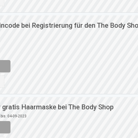
ncode bei Registrierung für den The Body Sh
r gratis Haarmaske bei The Body Shop
 bis: 04-09-2023