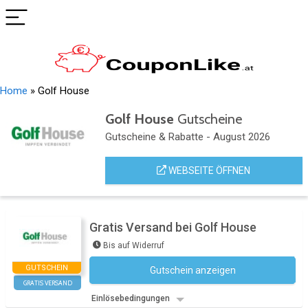
Home
»
Golf House
Golf House
Gutscheine
Gutscheine & Rabatte - August 2026
WEBSEITE ÖFFNEN
Gratis Versand bei Golf House
Bis auf Widerruf
GUTSCHEIN
Gutschein anzeigen
Kein Code notwendig
GRATIS VERSAND
Einlösebedingungen