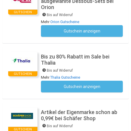
ausgewählte Dessous-Sets bei
Orion
GUTSCHEIN
Bis auf Widerruf
Mehr
Orion Gutscheine
Gutschein anzeigen
Kein Code notwendig
Bis zu 80% Rabatt im Sale bei
Thalia
Bis auf Widerruf
GUTSCHEIN
Mehr
Thalia Gutscheine
Gutschein anzeigen
Kein Code notwendig
Artikel der Eigenmarke schon ab
0,99€ bei Schäfer Shop
Bis auf Widerruf
GUTSCHEIN