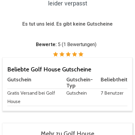
leider verpasst
Es tut uns leid. Es gibt keine Gutscheine
Bewerte:
5
(
1
Bewertungen)
Beliebte Golf House Gutscheine
Gutschein
Gutschein-
Beliebtheit
Typ
Gratis Versand bei Golf
Gutschein
7 Benutzer
House
Mehr zu Golf House