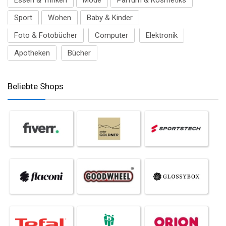
Essen & Trinken
Mode
Parfum & Kosmetiks
Sport
Wohen
Baby & Kinder
Foto & Fotobücher
Computer
Elektronik
Apotheken
Bücher
Beliebte Shops