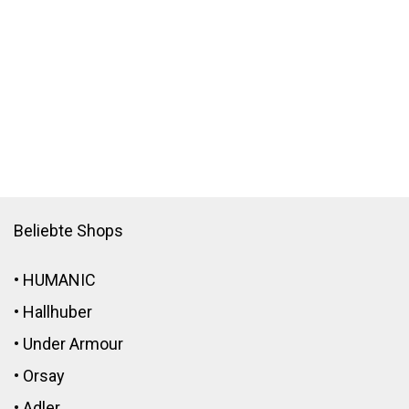
Beliebte Shops
•
HUMANIC
•
Hallhuber
•
Under Armour
•
Orsay
•
Adler