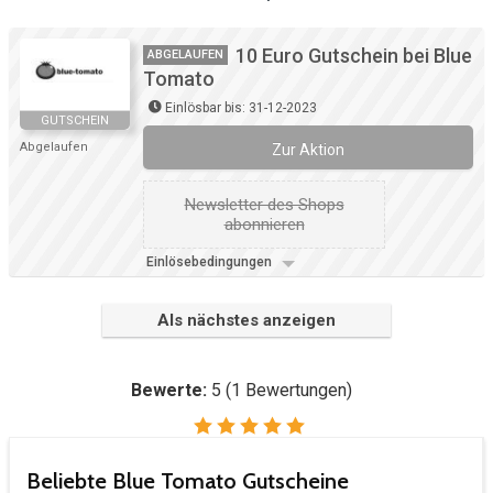
10 Euro Gutschein bei Blue
ABGELAUFEN
Tomato
Einlösbar bis: 31-12-2023
GUTSCHEIN
Abgelaufen
Zur Aktion
Newsletter des Shops
abonnieren
Einlösebedingungen
Als nächstes anzeigen
Bewerte:
5
(
1
Bewertungen)
Beliebte Blue Tomato Gutscheine