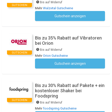
Bis auf Widerruf
GUTSCHEIN
Mehr
Walzvital Gutscheine
Gutschein anzeigen
Kein Code notwendig
Bis zu 35% Rabatt auf Vibratoren
bei Orion
Bis auf Widerruf
GUTSCHEIN
Mehr
Orion Gutscheine
Gutschein anzeigen
Kein Code notwendig
Bis zu 30% Rabatt auf Pakete + ein
kostenloser Shaker bei
Foodspring
GUTSCHEIN
Bis auf Widerruf
Mehr
foodspring Gutscheine