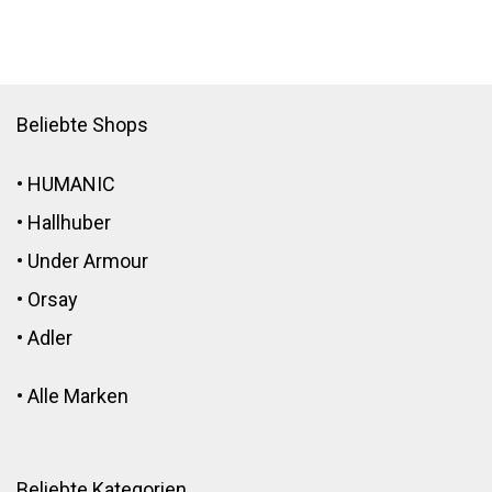
Beliebte Shops
•
HUMANIC
•
Hallhuber
•
Under Armour
•
Orsay
•
Adler
•
Alle Marken
Beliebte Kategorien