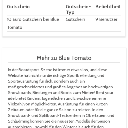
Gutschein
Gutschein-
Beliebtheit
Typ
10 Euro Gutschein bei Blue
Gutschein
9 Benutzer
Tomato
Mehr zu Blue Tomato
In der Boardsport-Szene ist immer etwas los, und diese
Website hat nicht nur die richtige Sportbekleidung und
Sportausrüstung für dich, sondern auch ein
maßgeschneidertes und großes Angebot an hochwertigen
Snowboards, Bindungen und Boots zum Mieten! Rent your
ride bietet Kindern, Jugendlichen und Erwachsenen eine
Vielzahl von Möglichkeiten, Ausrüstung für einen kurzen
Zeitraum oder für die ganze Saison zu mieten. In den
Snowboard- und Splitboard-Testcentern in Obertauern und
Schladming können Sie die neuesten Modelle der Saison
ausprobieren - sowohl für den Winter als auch für den