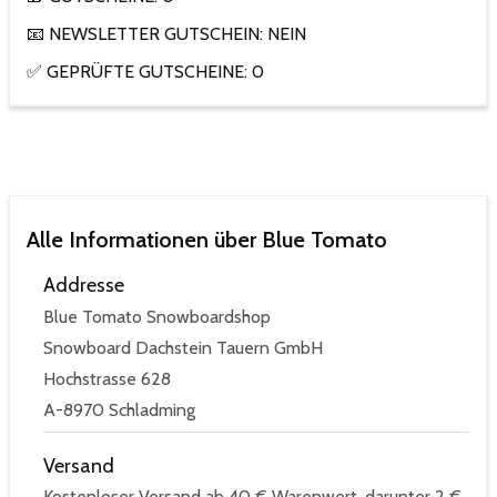
📧 NEWSLETTER GUTSCHEIN: NEIN
✅ GEPRÜFTE GUTSCHEINE: 0
Alle Informationen über Blue Tomato
Addresse
Blue Tomato Snowboardshop
Snowboard Dachstein Tauern GmbH
Hochstrasse 628
A-8970 Schladming
Versand
Kostenloser Versand ab 40 € Warenwert, darunter 2 €