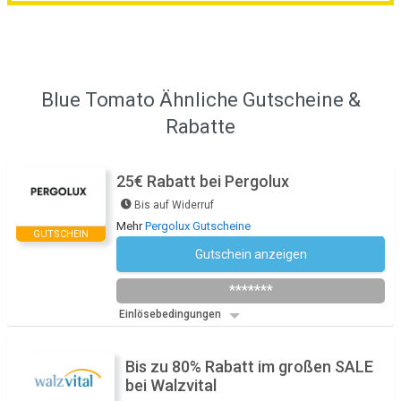
Blue Tomato Ähnliche Gutscheine &
Rabatte
25€ Rabatt bei Pergolux
Bis auf Widerruf
Mehr
Pergolux Gutscheine
GUTSCHEIN
Gutschein anzeigen
Newsletter des Shops abonnieren
*******
Einlösebedingungen
Bis zu 80% Rabatt im großen SALE
bei Walzvital