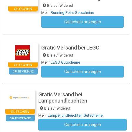
Bis auf Widerruf
GUTSCHEIN
Mehr
Running Point Gutscheine
Gutschein anzeigen
Kein Code notwendig
Gratis Versand bei LEGO
Bis auf Widerruf
Mehr
LEGO Gutscheine
GUTSCHEIN
Gutschein anzeigen
GRATIS VERSAND
Kein Code notwendig
Gratis Versand bei
Lampenundleuchten
Bis auf Widerruf
GUTSCHEIN
Mehr
Lampenundleuchten Gutscheine
GRATIS VERSAND
Gutschein anzeigen
Kein Code notwendig