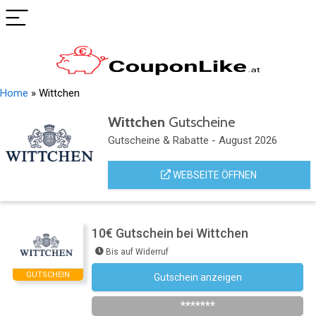
Home
»
Wittchen
Wittchen
Gutscheine
Gutscheine & Rabatte - August 2026
WEBSEITE ÖFFNEN
10€ Gutschein bei Wittchen
Bis auf Widerruf
GUTSCHEIN
Gutschein anzeigen
Newsletter des Shops abonnieren
*******