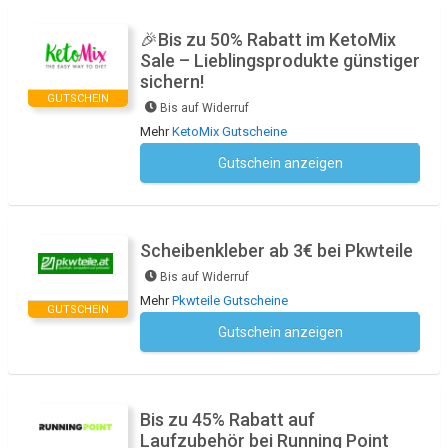
🎉Bis zu 50% Rabatt im KetoMix
Sale – Lieblingsprodukte günstiger
sichern!
GUTSCHEIN
Bis auf Widerruf
Mehr
KetoMix Gutscheine
Gutschein anzeigen
Kein Code notwendig
Scheibenkleber ab 3€ bei Pkwteile
Bis auf Widerruf
Mehr
Pkwteile Gutscheine
GUTSCHEIN
Gutschein anzeigen
Kein Code notwendig
Bis zu 45% Rabatt auf
Laufzubehör bei Running Point