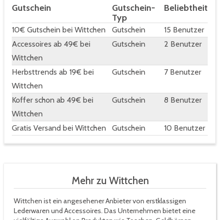
Gutschein
Gutschein-
Beliebtheit
Typ
10€ Gutschein bei Wittchen
Gutschein
15 Benutzer
Accessoires ab 49€ bei
Gutschein
2 Benutzer
Wittchen
Herbsttrends ab 19€ bei
Gutschein
7 Benutzer
Wittchen
Koffer schon ab 49€ bei
Gutschein
8 Benutzer
Wittchen
Gratis Versand bei Wittchen
Gutschein
10 Benutzer
Mehr zu Wittchen
Wittchen ist ein angesehener Anbieter von erstklassigen
Lederwaren und Accessoires. Das Unternehmen bietet eine