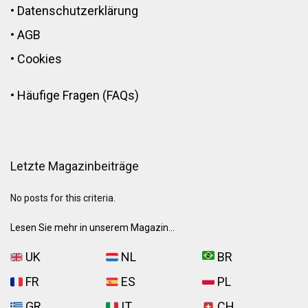
•
Datenschutzerklärung
•
AGB
•
Cookies
•
Häufige Fragen (FAQs)
Letzte Magazinbeiträge
No posts for this criteria.
Lesen Sie mehr in unserem Magazin...
UK
NL
BR
FR
ES
PL
GR
IT
CH