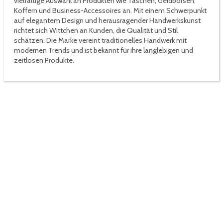
vielfältige Auswahl an Produkten wie Taschen, Geldbörsen,
Koffern und Business-Accessoires an. Mit einem Schwerpunkt
auf elegantem Design und herausragender Handwerkskunst
richtet sich Wittchen an Kunden, die Qualität und Stil
schätzen. Die Marke vereint traditionelles Handwerk mit
modernen Trends und ist bekannt für ihre langlebigen und
zeitlosen Produkte.